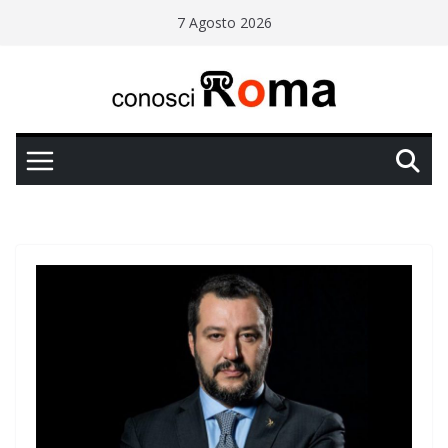
Salta
7 Agosto 2026
al
contenuto