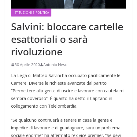
ISTITUZIONI E POLITICA
Salvini: bloccare cartelle
esattoriali o sarà
rivoluzione
30 Aprile 2020
Antonio Nesci
La Lega di Matteo Salvini ha occupato pacificamente le
Camere. Diverse le richieste avanzate dal partito.
“Permettere alla gente di uscire e lavorare con cautela mi
sembra doveroso”. È quanto ha detto il Capitano in
collegamento con Telelombardia.
“Se qualcuno continuerà a tenere in casa la gente e
impedire di lavorare e di guadagnare, sarà un problema
sociale enorme” ha affermato l’ex vice premier. “Se devi