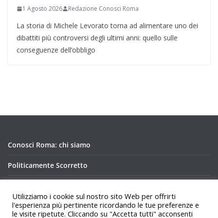
1 Agosto 2026
Redazione Conosci Roma
La storia di Michele Levorato torna ad alimentare uno dei
dibattiti più controversi degli ultimi anni: quello sulle
conseguenze dell’obbligo
Conosci Roma: chi siamo
Politicamente Scorretto
Privacy Policy Conosci Roma.it
Utilizziamo i cookie sul nostro sito Web per offrirti
l'esperienza più pertinente ricordando le tue preferenze e
le visite ripetute. Cliccando su "Accetta tutti" acconsenti