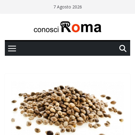
Salta
7 Agosto 2026
al
contenuto