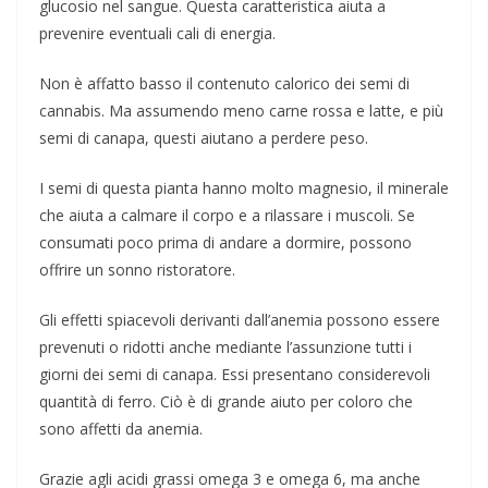
glucosio nel sangue. Questa caratteristica aiuta a
prevenire eventuali cali di energia.
Non è affatto basso il contenuto calorico dei semi di
cannabis. Ma assumendo meno carne rossa e latte, e più
semi di canapa, questi aiutano a perdere peso.
I semi di questa pianta hanno molto magnesio, il minerale
che aiuta a calmare il corpo e a rilassare i muscoli. Se
consumati poco prima di andare a dormire, possono
offrire un sonno ristoratore.
Gli effetti spiacevoli derivanti dall’anemia possono essere
prevenuti o ridotti anche mediante l’assunzione tutti i
giorni dei semi di canapa. Essi presentano considerevoli
quantità di ferro. Ciò è di grande aiuto per coloro che
sono affetti da anemia.
Grazie agli acidi grassi omega 3 e omega 6, ma anche