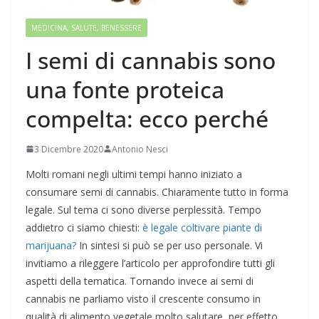
MEDICINA, SALUTE, BENESSERE
I semi di cannabis sono
una fonte proteica
compelta: ecco perché
3 Dicembre 2020
Antonio Nesci
Molti romani negli ultimi tempi hanno iniziato a
consumare semi di cannabis. Chiaramente tutto in forma
legale. Sul tema ci sono diverse perplessità. Tempo
addietro ci siamo chiesti:
è legale coltivare piante di
marijuana?
In sintesi si può se per uso personale. Vi
invitiamo a rileggere l’articolo per approfondire tutti gli
aspetti della tematica. Tornando invece ai semi di
cannabis ne parliamo visto il crescente consumo in
qualità di alimento vegetale molto salutare, per effetto