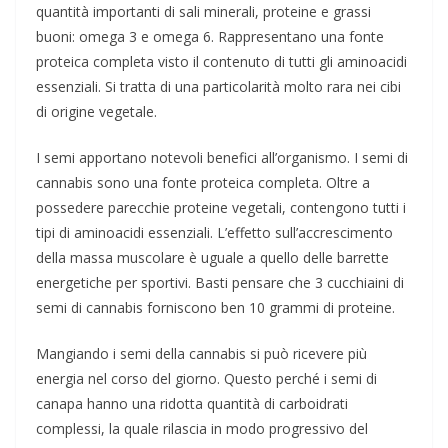
quantità importanti di sali minerali, proteine e grassi
buoni: omega 3 e omega 6. Rappresentano una fonte
proteica completa visto il contenuto di tutti gli aminoacidi
essenziali. Si tratta di una particolarità molto rara nei cibi
di origine vegetale.
I semi apportano notevoli benefici all’organismo. I semi di
cannabis sono una fonte proteica completa. Oltre a
possedere parecchie proteine vegetali, contengono tutti i
tipi di aminoacidi essenziali. L’effetto sull’accrescimento
della massa muscolare è uguale a quello delle barrette
energetiche per sportivi. Basti pensare che 3 cucchiaini di
semi di cannabis forniscono ben 10 grammi di proteine.
Mangiando i semi della cannabis si può ricevere più
energia nel corso del giorno. Questo perché i semi di
canapa hanno una ridotta quantità di carboidrati
complessi, la quale rilascia in modo progressivo del