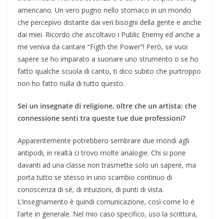
americano. Un vero pugno nello stomaco in un mondo
che percepivo distante dai veri bisogni della gente e anche
dai miei. Ricordo che ascoltavo i Public Enemy ed anche a
me veniva da cantare “Figth the Power”! Però, se vuoi
sapere se ho imparato a suonare uno strumento o se ho
fatto qualche scuola di canto, ti dico subito che purtroppo
non ho fatto nulla di tutto questo.
Sei un insegnate di religione, oltre che un artista: che
connessione senti tra queste tue due professioni?
Apparentemente potrebbero sembrare due mondi agli
antipodi, in realtà ci trovo molte analogie. Chi si pone
davanti ad una classe non trasmette solo un sapere, ma
porta tutto se stesso in uno scambio continuo di
conoscenza di sé, di intuizioni, di punti di vista.
L’insegnamento è quindi comunicazione, così come lo è
l’arte in generale. Nel mio caso specifico, uso la scrittura,