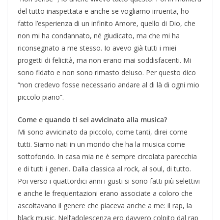
del tutto inaspettata e anche se vogliamo irruenta, ho
fatto l’esperienza di un infinito Amore, quello di Dio, che
non mi ha condannato, né giudicato, ma che mi ha
riconsegnato a me stesso. Io avevo già tutti i miei
progetti di felicità, ma non erano mai soddisfacenti. Mi
sono fidato e non sono rimasto deluso. Per questo dico
“non credevo fosse necessario andare al di là di ogni mio
piccolo piano”.
Come e quando ti sei avvicinato alla musica?
Mi sono avvicinato da piccolo, come tanti, direi come
tutti. Siamo nati in un mondo che ha la musica come
sottofondo. In casa mia ne è sempre circolata parecchia
e di tutti i generi. Dalla classica al rock, al soul, di tutto.
Poi verso i quattordici anni i gusti si sono fatti più selettivi
e anche le frequentazioni erano associate a coloro che
ascoltavano il genere che piaceva anche a me: il rap, la
black music. Nell’adolescenza ero davvero colpito dal rap