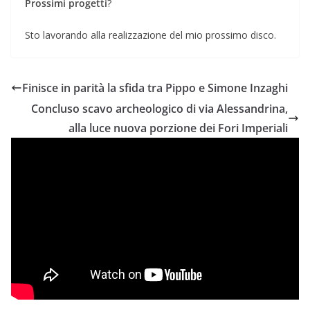
Prossimi progetti
?
Sto lavorando alla realizzazione del mio prossimo disco.
Finisce in parità la sfida tra Pippo e Simone Inzaghi
Concluso scavo archeologico di via Alessandrina,
alla luce nuova porzione dei Fori Imperiali