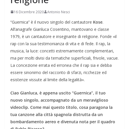
16 Dicembre 2020
Antonio Nesci
“Guernica” è il nuovo singolo del cantautore
Kose
.
All’anagrafe Gianluca Cosentino, mantovano e classe
1979, è un cantautore e insegnante di religione. Fonde «il
rap con la sua testimonianza di vita e di fede. Il rap, la
musica, la luce: concetti estremamente complementari,
ma per molti divisi da tematiche superficiali, frivole, vacue.
La concezione errata ed erronea che il rap sia e debba
essere sinonimo del racconto di sfarzi, ricchezze ed
esistenze vissute al limite della legalità».
Ciao Gianluca, è appena uscito “Guernica”, il tuo
nuovo singolo, accompagnato da un meraviglioso
videoclip. Come mai questo titolo, cosa paragona la
tua canzone alla città spagnola distrutta da un
bombardamento aereo e divenuta nota per il quadro
di Pablo Picasso?