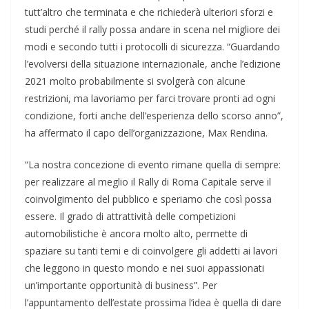
tutt’altro che terminata e che richiederà ulteriori sforzi e
studi perché il rally possa andare in scena nel migliore dei
modi e secondo tutti i protocolli di sicurezza. “Guardando
l’evolversi della situazione internazionale, anche l’edizione
2021 molto probabilmente si svolgerà con alcune
restrizioni, ma lavoriamo per farci trovare pronti ad ogni
condizione, forti anche dell’esperienza dello scorso anno”,
ha affermato il capo dell’organizzazione, Max Rendina.
“La nostra concezione di evento rimane quella di sempre:
per realizzare al meglio il Rally di Roma Capitale serve il
coinvolgimento del pubblico e speriamo che così possa
essere. Il grado di attrattività delle competizioni
automobilistiche è ancora molto alto, permette di
spaziare su tanti temi e di coinvolgere gli addetti ai lavori
che leggono in questo mondo e nei suoi appassionati
un’importante opportunità di business”. Per
l’appuntamento dell’estate prossima l’idea è quella di dare