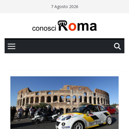
Salta
7 Agosto 2026
al
contenuto