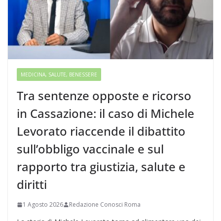
MEDICINA, SALUTE, BENESSERE
Tra sentenze opposte e ricorso
in Cassazione: il caso di Michele
Levorato riaccende il dibattito
sull’obbligo vaccinale e sul
rapporto tra giustizia, salute e
diritti
1 Agosto 2026
Redazione Conosci Roma