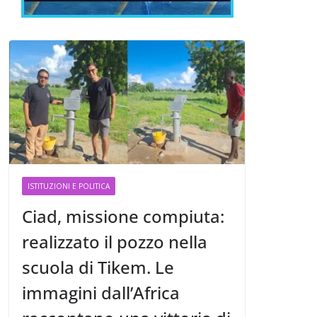
ISTITUZIONI E POLITICA
Ciad, missione compiuta:
realizzato il pozzo nella
scuola di Tikem. Le
immagini dall’Africa