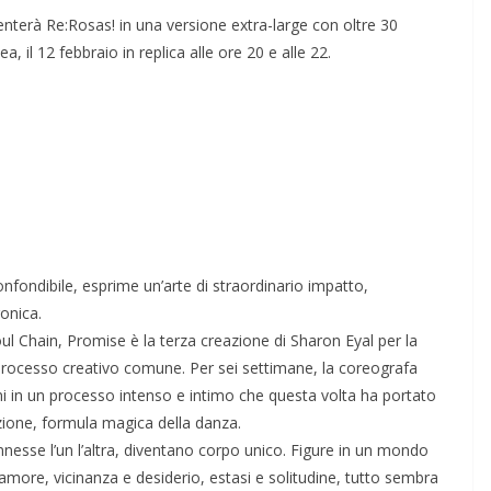
enterà Re:Rosas! in una versione extra-large con oltre 30
, il 12 febbraio in replica alle ore 20 e alle 22.
nfondibile, esprime un’arte di straordinario impatto,
onica.
l Chain, Promise è la terza creazione di Sharon Eyal per la
processo creativo comune. Per sei settimane, la coreografa
i in un processo intenso e intimo che questa volta ha portato
ozione, formula magica della danza.
nesse l’un l’altra, diventano corpo unico. Figure in un mondo
 amore, vicinanza e desiderio, estasi e solitudine, tutto sembra