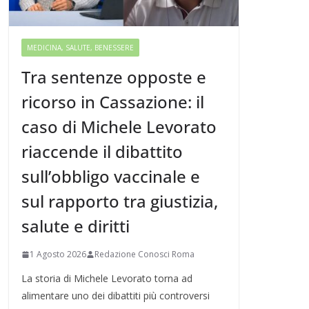
MEDICINA, SALUTE, BENESSERE
Tra sentenze opposte e
ricorso in Cassazione: il
caso di Michele Levorato
riaccende il dibattito
sull’obbligo vaccinale e
sul rapporto tra giustizia,
salute e diritti
1 Agosto 2026
Redazione Conosci Roma
La storia di Michele Levorato torna ad
alimentare uno dei dibattiti più controversi