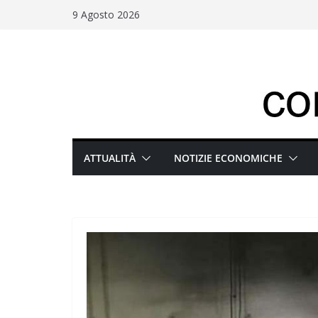
Salta
9 Agosto 2026
al
contenuto
ATTUALITÀ
NOTIZIE ECONOMICHE