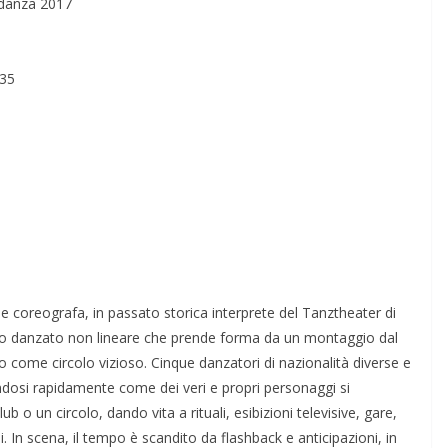
 danza 2017
 35
e coreografa, in passato storica interprete del Tanztheater di
to danzato non lineare che prende forma da un montaggio dal
 come circolo vizioso. Cinque danzatori di nazionalità diverse e
ndosi rapidamente come dei veri e propri personaggi si
b o un circolo, dando vita a rituali, esibizioni televisive, gare,
i. In scena, il tempo è scandito da flashback e anticipazioni, in