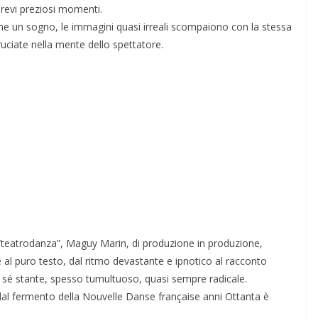
brevi preziosi momenti.
me un sogno, le immagini quasi irreali scompaiono con la stessa
uciate nella mente dello spettatore.
 “teatrodanza”, Maguy Marin, di produzione in produzione,
e al puro testo, dal ritmo devastante e ipnotico al racconto
a sé stante, spesso tumultuoso, quasi sempre radicale.
al fermento della Nouvelle Danse française anni Ottanta è