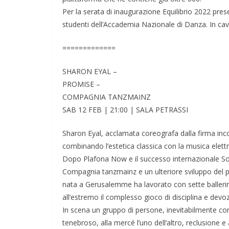
Per la serata di inaugurazione Equilibrio 2022 pres
studenti dell’Accademia Nazionale di Danza. In cavea
=============
SHARON EYAL –
PROMISE –
COMPAGNIA TANZMAINZ
SAB 12 FEB | 21:00 | SALA PETRASSI
Sharon Eyal, acclamata coreografa dalla firma inco
combinando l’estetica classica con la musica elettr
Dopo Plafona Now e il successo internazionale Sou
Compagnia tanzmainz e un ulteriore sviluppo del 
nata a Gerusalemme ha lavorato con sette ballerin
all’estremo il complesso gioco di disciplina e dev
In scena un gruppo di persone, inevitabilmente con
tenebroso, alla mercé l’uno dell’altro, reclusione e