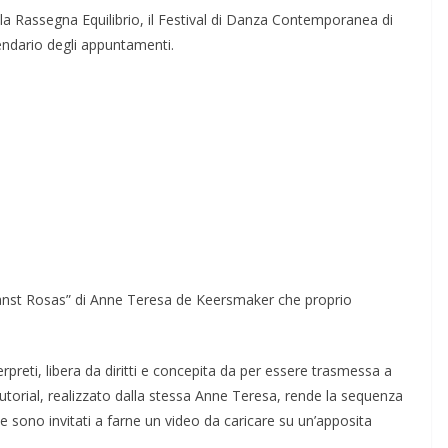
la Rassegna Equilibrio, il Festival di Danza Contemporanea di
lendario degli appuntamenti.
danst Rosas” di Anne Teresa de Keersmaker che proprio
rpreti, libera da diritti e concepita da per essere trasmessa a
tutorial, realizzato dalla stessa Anne Teresa, rende la sequenza
e sono invitati a farne un video da caricare su un’apposita