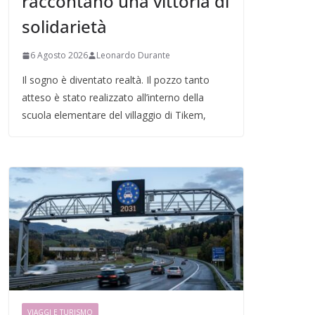
raccontano una vittoria di
solidarietà
6 Agosto 2026
Leonardo Durante
Il sogno è diventato realtà. Il pozzo tanto
atteso è stato realizzato all’interno della
scuola elementare del villaggio di Tikem,
VIAGGI E TURISMO