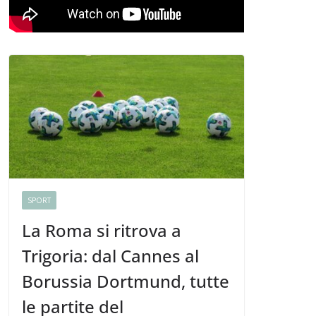
SPORT
La Roma si ritrova a
Trigoria: dal Cannes al
Borussia Dortmund, tutte
le partite del