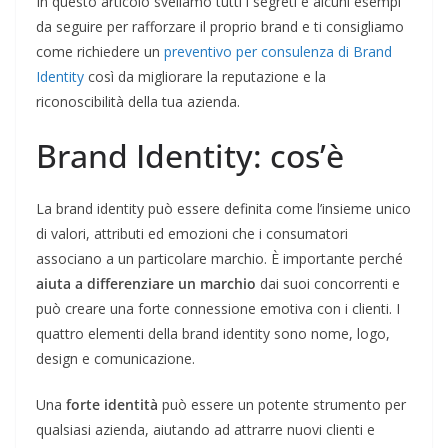
In questo articolo sveliamo tutti i segreti e alcuni esempi
da seguire per rafforzare il proprio brand e ti consigliamo
come richiedere un
preventivo per consulenza di Brand
Identity
così da migliorare la reputazione e la
riconoscibilità della tua azienda.
Brand Identity: cos’è
La brand identity può essere definita come l’insieme unico
di valori, attributi ed emozioni che i consumatori
associano a un particolare marchio. È importante perché
aiuta a differenziare un marchio
dai suoi concorrenti e
può creare una forte connessione emotiva con i clienti. I
quattro elementi della brand identity sono nome, logo,
design e comunicazione.
Una
forte identità
può essere un potente strumento per
qualsiasi azienda, aiutando ad attrarre nuovi clienti e