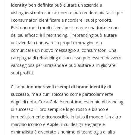
identity ben definita
può aiutare un’azienda a
distinguersi dalla concorrenza e può rendere più facile per
i consumatori identificare e ricordare i suoi prodotti.
Esistono molti modi diversi per crearne una forte e uno
dei più efficaci è il rebranding. Il rebranding può aiutare
un’azienda a rinnovare la propria immagine e a
comunicare un nuovo messaggio ai consumatori. Una
campagna di rebranding di successo può essere davvero
vantaggiosa per un’azienda e può aiutare a migliorare i
suoi profitti.
Ci sono
innumerevoli esempi di brand identity di
successo
, ma alcuni spiccano come particolarmente
degni di nota. Coca-Cola è un ottimo esempio di branding
di successo: il loro semplice logo rosso e bianco è
immediatamente riconoscibile in tutto il mondo. Un altro
marchio iconico è
Apple
, il cui design elegante e
minimalista è diventato sinonimo di tecnologia di alta