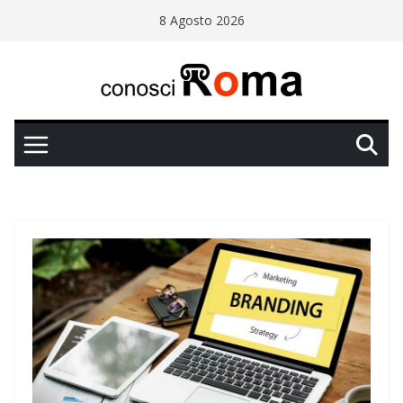
Salta
8 Agosto 2026
al
contenuto