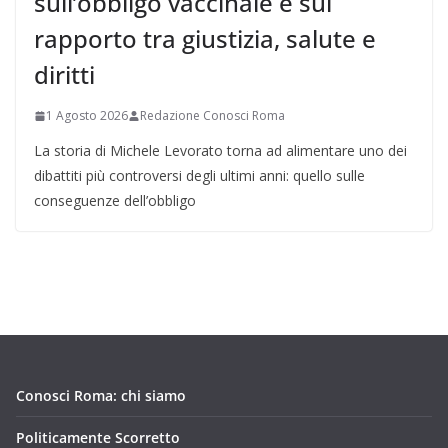
sull’obbligo vaccinale e sul
rapporto tra giustizia, salute e
diritti
1 Agosto 2026
Redazione Conosci Roma
La storia di Michele Levorato torna ad alimentare uno dei
dibattiti più controversi degli ultimi anni: quello sulle
conseguenze dell’obbligo
Conosci Roma: chi siamo
Politicamente Scorretto