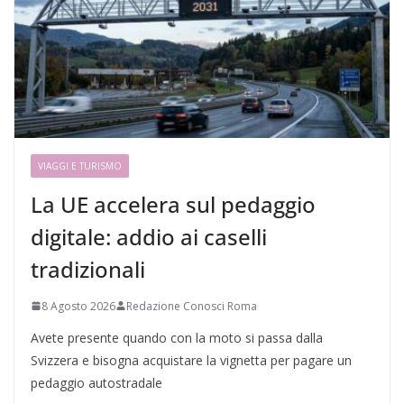
VIAGGI E TURISMO
La UE accelera sul pedaggio
digitale: addio ai caselli
tradizionali
8 Agosto 2026
Redazione Conosci Roma
Avete presente quando con la moto si passa dalla
Svizzera e bisogna acquistare la vignetta per pagare un
pedaggio autostradale