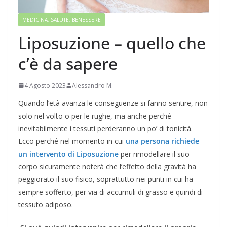
MEDICINA, SALUTE, BENESSERE
Liposuzione – quello che
c’è da sapere
4 Agosto 2023
Alessandro M.
Quando l’età avanza le conseguenze si fanno sentire, non
solo nel volto o per le rughe, ma anche perché
inevitabilmente i tessuti perderanno un po’ di tonicità.
Ecco perché nel momento in cui
una persona richiede
un intervento di Liposuzione
per rimodellare il suo
corpo sicuramente noterà che l’effetto della gravità ha
peggiorato il suo fisico, soprattutto nei punti in cui ha
sempre sofferto, per via di accumuli di grasso e quindi di
tessuto adiposo.