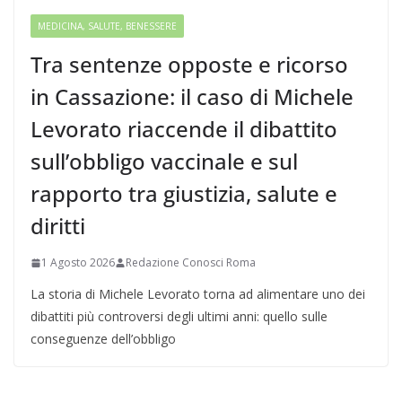
MEDICINA, SALUTE, BENESSERE
Tra sentenze opposte e ricorso
in Cassazione: il caso di Michele
Levorato riaccende il dibattito
sull’obbligo vaccinale e sul
rapporto tra giustizia, salute e
diritti
1 Agosto 2026
Redazione Conosci Roma
La storia di Michele Levorato torna ad alimentare uno dei
dibattiti più controversi degli ultimi anni: quello sulle
conseguenze dell’obbligo