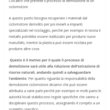
Cos’altro che prevede il processo di demolizione di un
ciclomotore
A questo punto bisogna recuperare i materiali dal
ciclomotore demolito per poi inviarli a impianti
specializzati nel riciclaggio, perché per esempio In teoria il
metallo potrebbe essere riutilizzato per produrre nuovi
manufatti, mentre la plastica può essere riciclata per
produrre altre cose.
Questo è il motivo per il quale il processo di
demolizione sarà utile alla riduzione dell’estrazione di
risorse naturali, andando quindi a salvaguardare
l’ambiente
. Per quanto riguarda la responsabilità della
demolizione ciclomotore diciamo che può essere
attribuita a varie parti perché per esempio in molti paesi le
autorità locali stabiliscono regole specifiche che vanno a
disciplinare questo processo, assegnando il compito a un
soggetto specifico.