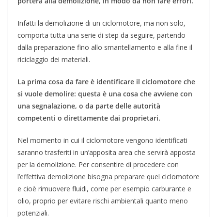
porterà alla demolizione, in modo da non fare errori.
Infatti la demolizione di un ciclomotore, ma non solo,
comporta tutta una serie di step da seguire, partendo
dalla preparazione fino allo smantellamento e alla fine il
riciclaggio dei materiali.
La prima cosa da fare è identificare il ciclomotore che
si vuole demolire: questa è una cosa che avviene con
una segnalazione, o da parte delle autorità
competenti o direttamente dai proprietari.
Nel momento in cui il ciclomotore vengono identificati
saranno trasferiti in un’apposita area che servirà apposta
per la demolizione. Per consentire di procedere con
l’effettiva demolizione bisogna preparare quel ciclomotore
e cioè rimuovere fluidi, come per esempio carburante e
olio, proprio per evitare rischi ambientali quanto meno
potenziali.