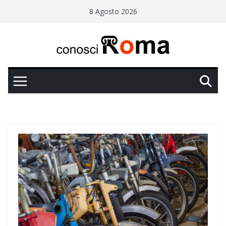
Salta
8 Agosto 2026
al
contenuto