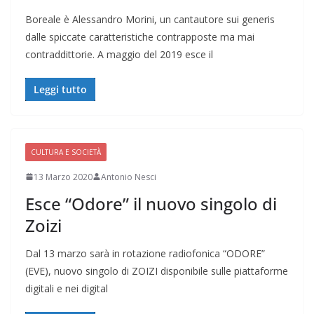
Boreale è Alessandro Morini, un cantautore sui generis
dalle spiccate caratteristiche contrapposte ma mai
contraddittorie. A maggio del 2019 esce il
Leggi tutto
CULTURA E SOCIETÀ
13 Marzo 2020
Antonio Nesci
Esce “Odore” il nuovo singolo di
Zoizi
Dal 13 marzo sarà in rotazione radiofonica “ODORE”
(EVE), nuovo singolo di ZOIZI disponibile sulle piattaforme
digitali e nei digital