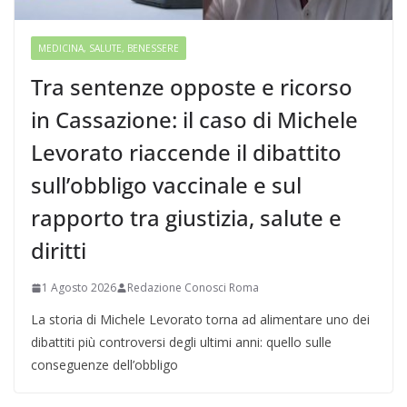
MEDICINA, SALUTE, BENESSERE
Tra sentenze opposte e ricorso
in Cassazione: il caso di Michele
Levorato riaccende il dibattito
sull’obbligo vaccinale e sul
rapporto tra giustizia, salute e
diritti
1 Agosto 2026
Redazione Conosci Roma
La storia di Michele Levorato torna ad alimentare uno dei
dibattiti più controversi degli ultimi anni: quello sulle
conseguenze dell’obbligo