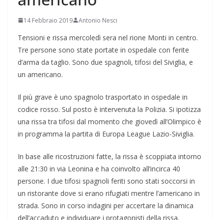
14 Febbraio 2019
Antonio Nesci
Tensioni e rissa mercoledì sera nel rione Monti in centro.
Tre persone sono state portate in ospedale con ferite
d’arma da taglio. Sono due spagnoli, tifosi del Siviglia, e
un americano.
Il più grave è uno spagnolo trasportato in ospedale in
codice rosso. Sul posto è intervenuta la Polizia. Si ipotizza
una rissa tra tifosi dal momento che giovedì all’Olimpico è
in programma la partita di Europa League Lazio-Siviglia.
In base alle ricostruzioni fatte, la rissa è scoppiata intorno
alle 21:30 in via Leonina e ha coinvolto all’incirca 40
persone. I due tifosi spagnoli feriti sono stati soccorsi in
un ristorante dove si erano rifugiati mentre l’americano in
strada. Sono in corso indagini per accertare la dinamica
dell’accaduto e individuare i protagonisti della rissa.