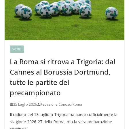
SPORT
La Roma si ritrova a Trigoria: dal
Cannes al Borussia Dortmund,
tutte le partite del
precampionato
25 Luglio 2026
Redazione Conosci Roma
Il raduno del 13 luglio a Trigoria ha aperto ufficialmente la
stagione 2026-27 della Roma, ma la vera preparazione
comincia