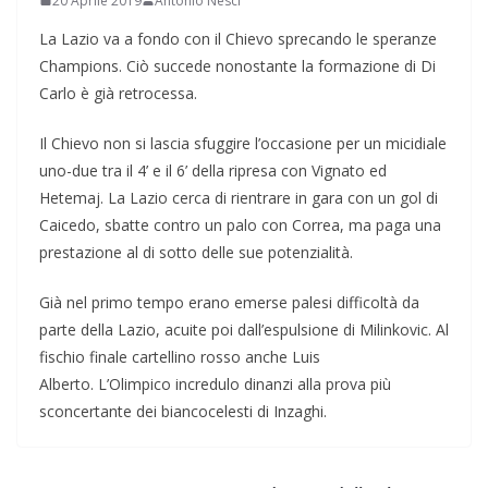
20 Aprile 2019
Antonio Nesci
La Lazio va a fondo con il Chievo sprecando le speranze
Champions. Ciò succede nonostante la formazione di Di
Carlo è già retrocessa.
Il Chievo non si lascia sfuggire l’occasione per un micidiale
uno-due tra il 4’ e il 6’ della ripresa con Vignato ed
Hetemaj. La Lazio cerca di rientrare in gara con un gol di
Caicedo, sbatte contro un palo con Correa, ma paga una
prestazione al di sotto delle sue potenzialità.
Già nel primo tempo erano emerse palesi difficoltà da
parte della Lazio, acuite poi dall’espulsione di Milinkovic. Al
fischio finale cartellino rosso anche Luis
Alberto. L’Olimpico incredulo dinanzi alla prova più
sconcertante dei biancocelesti di Inzaghi.