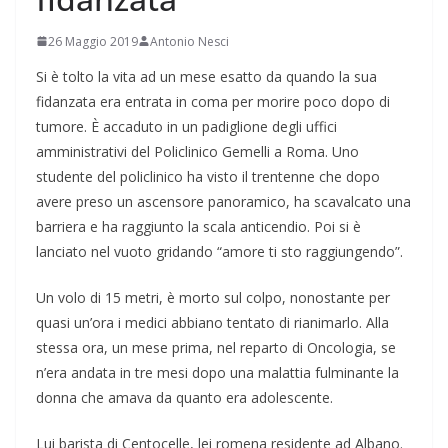
26 Maggio 2019
Antonio Nesci
Si è tolto la vita ad un mese esatto da quando la sua
fidanzata era entrata in coma per morire poco dopo di
tumore. È accaduto in un padiglione degli uffici
amministrativi del Policlinico Gemelli a Roma. Uno
studente del policlinico ha visto il trentenne che dopo
avere preso un ascensore panoramico, ha scavalcato una
barriera e ha raggiunto la scala anticendio. Poi si è
lanciato nel vuoto gridando “amore ti sto raggiungendo”.
Un volo di 15 metri, è morto sul colpo, nonostante per
quasi un’ora i medici abbiano tentato di rianimarlo. Alla
stessa ora, un mese prima, nel reparto di Oncologia, se
n’era andata in tre mesi dopo una malattia fulminante la
donna che amava da quanto era adolescente.
Lui barista di Centocelle, lei romena residente ad Albano.