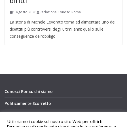
diritti
1 Agosto 2026
Redazione Conosci Roma
La storia di Michele Levorato torna ad alimentare uno dei
dibattiti più controversi degli ultimi anni: quello sulle
conseguenze dell’obbligo
Conosci Roma: chi siamo
Politicamente Scorretto
Privacy Policy Conosci Roma.it
Utilizziamo i cookie sul nostro sito Web per offrirti
l'esperienza più pertinente ricordando le tue preferenze e