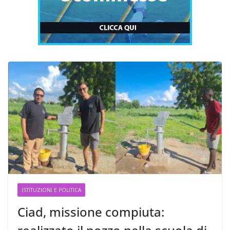
ISTITUZIONI E POLITICA
Ciad, missione compiuta: