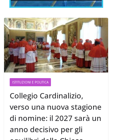
ISTITUZIONI E POLITICA
Collegio Cardinalizio,
verso una nuova stagione
di nomine: il 2027 sarà un
anno decisivo per gli