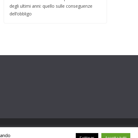
degli ultimi anni: quello sulle conseguenze
dell’obbligo
ccando
Settings
Accetta tutti