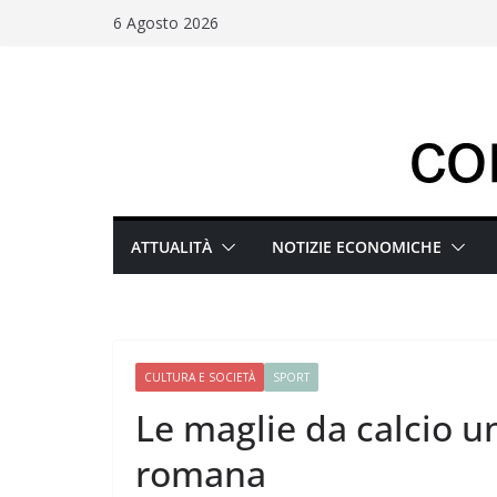
Salta
6 Agosto 2026
al
contenuto
ATTUALITÀ
NOTIZIE ECONOMICHE
CULTURA E SOCIETÀ
SPORT
Le maglie da calcio u
romana