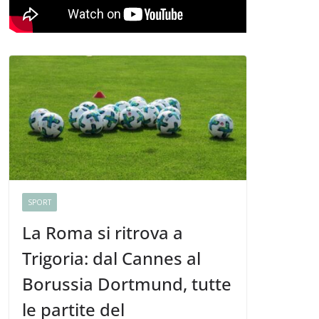
SPORT
La Roma si ritrova a
Trigoria: dal Cannes al
Borussia Dortmund, tutte
le partite del