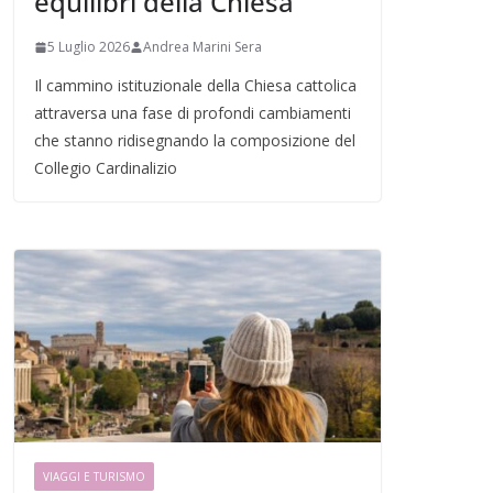
equilibri della Chiesa
5 Luglio 2026
Andrea Marini Sera
Il cammino istituzionale della Chiesa cattolica
attraversa una fase di profondi cambiamenti
che stanno ridisegnando la composizione del
Collegio Cardinalizio
VIAGGI E TURISMO