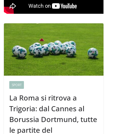
SPORT
La Roma si ritrova a
Trigoria: dal Cannes al
Borussia Dortmund, tutte
le partite del