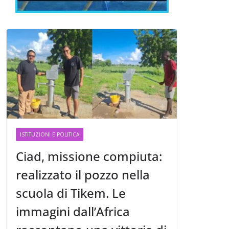
ISTITUZIONI E POLITICA
Ciad, missione compiuta:
realizzato il pozzo nella
scuola di Tikem. Le
immagini dall’Africa