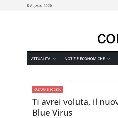
Salta
8 Agosto 2026
al
contenuto
ATTUALITÀ
NOTIZIE ECONOMICHE
CULTURA E SOCIETÀ
Ti avrei voluta, il nu
Blue Virus