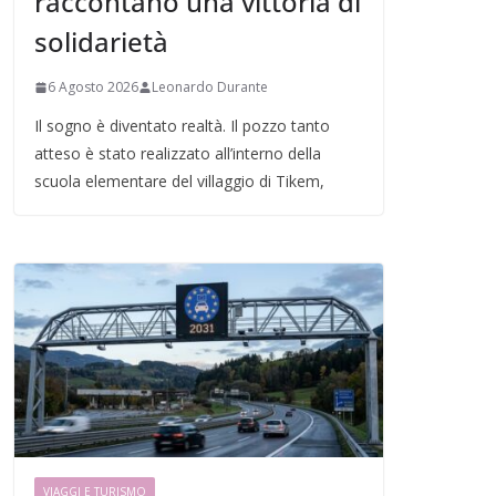
raccontano una vittoria di
solidarietà
6 Agosto 2026
Leonardo Durante
Il sogno è diventato realtà. Il pozzo tanto
atteso è stato realizzato all’interno della
scuola elementare del villaggio di Tikem,
VIAGGI E TURISMO