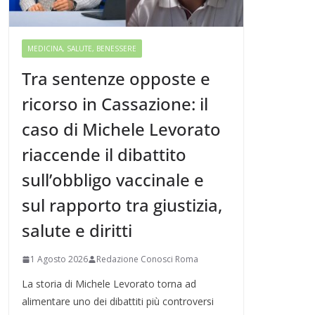
MEDICINA, SALUTE, BENESSERE
Tra sentenze opposte e
ricorso in Cassazione: il
caso di Michele Levorato
riaccende il dibattito
sull’obbligo vaccinale e
sul rapporto tra giustizia,
salute e diritti
1 Agosto 2026
Redazione Conosci Roma
La storia di Michele Levorato torna ad
alimentare uno dei dibattiti più controversi