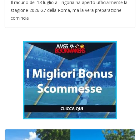
Il raduno del 13 luglio a Trigoria ha aperto ufficialmente la
stagione 2026-27 della Roma, ma la vera preparazione
comincia