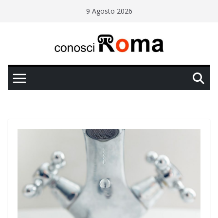
Salta
9 Agosto 2026
al
contenuto