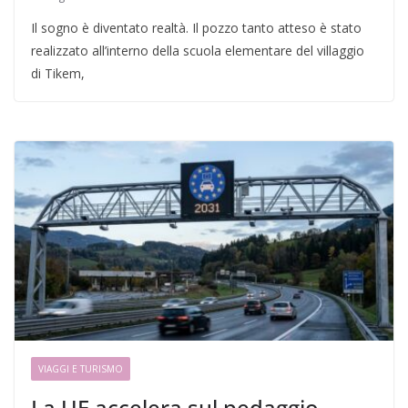
Il sogno è diventato realtà. Il pozzo tanto atteso è stato
realizzato all’interno della scuola elementare del villaggio
di Tikem,
VIAGGI E TURISMO
La UE accelera sul pedaggio