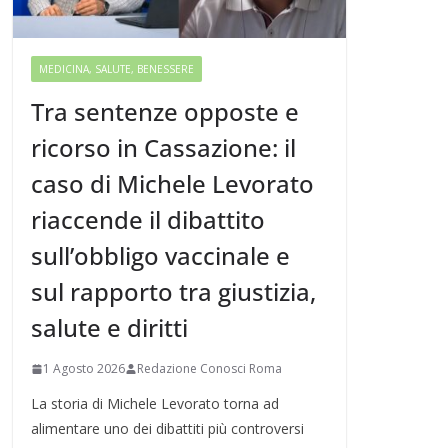
MEDICINA, SALUTE, BENESSERE
Tra sentenze opposte e
ricorso in Cassazione: il
caso di Michele Levorato
riaccende il dibattito
sull’obbligo vaccinale e
sul rapporto tra giustizia,
salute e diritti
1 Agosto 2026
Redazione Conosci Roma
La storia di Michele Levorato torna ad
alimentare uno dei dibattiti più controversi