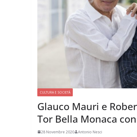
CULTURA E SOCIETÀ
Glauco Mauri e Rober
Tor Bella Monaca con
28 Novembre 2020
Antonio Nesci