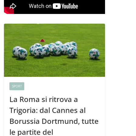
SPORT
La Roma si ritrova a
Trigoria: dal Cannes al
Borussia Dortmund, tutte
le partite del