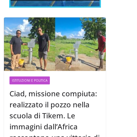
ISTITUZIONI E POLITICA
Ciad, missione compiuta:
realizzato il pozzo nella
scuola di Tikem. Le
immagini dall’Africa