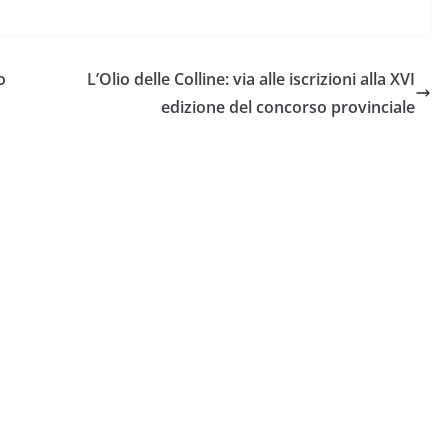
o
L’Olio delle Colline: via alle iscrizioni alla XVI
edizione del concorso provinciale