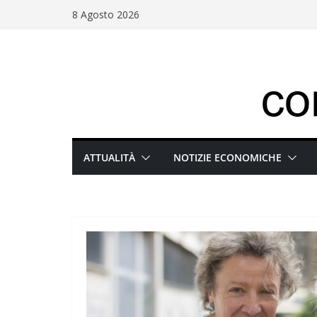
Salta
8 Agosto 2026
al
contenuto
ATTUALITÀ
NOTIZIE ECONOMICHE