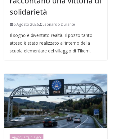
raccontano una vittoria di
solidarietà
6 Agosto 2026
Leonardo Durante
Il sogno è diventato realtà. Il pozzo tanto
atteso è stato realizzato all’interno della
scuola elementare del villaggio di Tikem,
VIAGGI E TURISMO