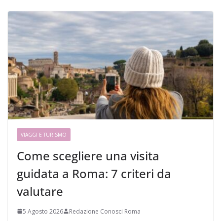
VIAGGI E TURISMO
Come scegliere una visita
guidata a Roma: 7 criteri da
valutare
5 Agosto 2026
Redazione Conosci Roma