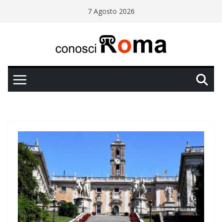
Salta
7 Agosto 2026
al
contenuto