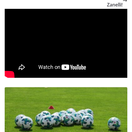
Zanelli!