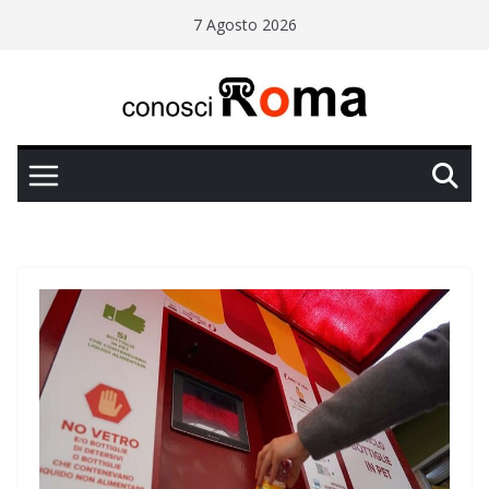
Salta
7 Agosto 2026
al
contenuto