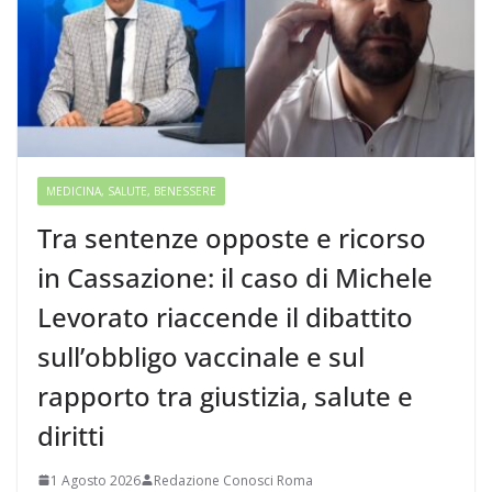
MEDICINA, SALUTE, BENESSERE
Tra sentenze opposte e ricorso
in Cassazione: il caso di Michele
Levorato riaccende il dibattito
sull’obbligo vaccinale e sul
rapporto tra giustizia, salute e
diritti
1 Agosto 2026
Redazione Conosci Roma