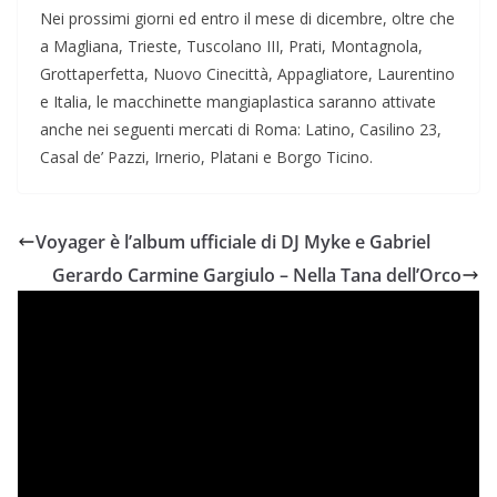
Nei prossimi giorni ed entro il mese di dicembre, oltre che
a Magliana, Trieste, Tuscolano III, Prati, Montagnola,
Grottaperfetta, Nuovo Cinecittà, Appagliatore, Laurentino
e Italia, le macchinette mangiaplastica saranno attivate
anche nei seguenti mercati di Roma: Latino, Casilino 23,
Casal de’ Pazzi, Irnerio, Platani e Borgo Ticino.
Voyager è l’album ufficiale di DJ Myke e Gabriel
Gerardo Carmine Gargiulo – Nella Tana dell’Orco