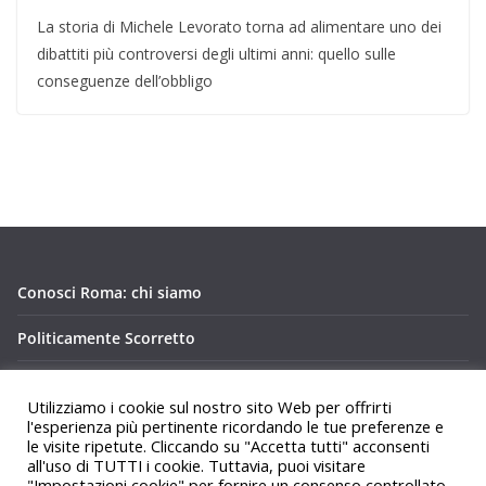
La storia di Michele Levorato torna ad alimentare uno dei
dibattiti più controversi degli ultimi anni: quello sulle
conseguenze dell’obbligo
Conosci Roma: chi siamo
Politicamente Scorretto
Privacy Policy Conosci Roma.it
Utilizziamo i cookie sul nostro sito Web per offrirti
l'esperienza più pertinente ricordando le tue preferenze e
le visite ripetute. Cliccando su "Accetta tutti" acconsenti
all'uso di TUTTI i cookie. Tuttavia, puoi visitare
"Impostazioni cookie" per fornire un consenso controllato.