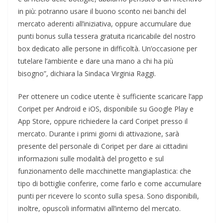
in più: potranno usare il buono sconto nei banchi del
mercato aderenti all’iniziativa, oppure accumulare due
punti bonus sulla tessera gratuita ricaricabile del nostro
box dedicato alle persone in difficoltà. Un’occasione per
tutelare l’ambiente e dare una mano a chi ha più
bisogno”, dichiara la Sindaca Virginia Raggi.
Per ottenere un codice utente è sufficiente scaricare l’app
Coripet per Android e iOS, disponibile su Google Play e
App Store, oppure richiedere la card Coripet presso il
mercato. Durante i primi giorni di attivazione, sarà
presente del personale di Coripet per dare ai cittadini
informazioni sulle modalità del progetto e sul
funzionamento delle macchinette mangiaplastica: che
tipo di bottiglie conferire, come farlo e come accumulare
punti per ricevere lo sconto sulla spesa. Sono disponibili,
inoltre, opuscoli informativi all’interno del mercato.