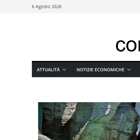
Salta
6 Agosto 2026
al
contenuto
ATTUALITÀ
NOTIZIE ECONOMICHE