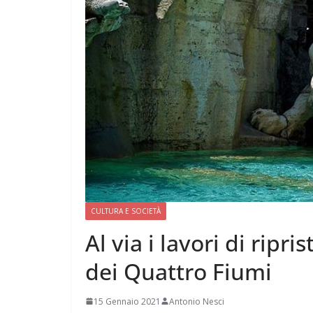
CULTURA E SOCIETÀ
Al via i lavori di ripr
dei Quattro Fiumi
15 Gennaio 2021
Antonio Nesci