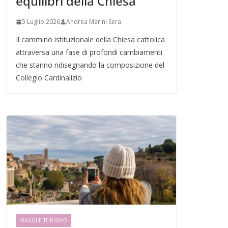
equilibri della Chiesa
5 Luglio 2026
Andrea Marini Sera
Il cammino istituzionale della Chiesa cattolica
attraversa una fase di profondi cambiamenti
che stanno ridisegnando la composizione del
Collegio Cardinalizio
VIAGGI E TURISMO