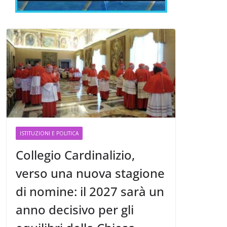
ISTITUZIONI E POLITICA
Collegio Cardinalizio,
verso una nuova stagione
di nomine: il 2027 sarà un
anno decisivo per gli