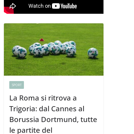
SPORT
La Roma si ritrova a
Trigoria: dal Cannes al
Borussia Dortmund, tutte
le partite del