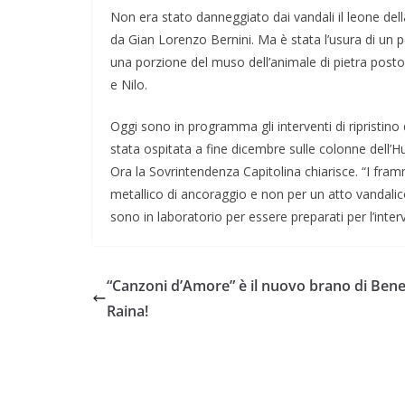
Non era stato danneggiato dai vandali il leone de
da Gian Lorenzo Bernini. Ma è stata l’usura di un p
una porzione del muso dell’animale di pietra posto 
e Nilo.
Oggi sono in programma gli interventi di ripristino
stata ospitata a fine dicembre sulle colonne dell’Hu
Ora la Sovrintendenza Capitolina chiarisce. “I framm
metallico di ancoraggio e non per un atto vandalic
sono in laboratorio per essere preparati per l’inter
“Canzoni d’Amore” è il nuovo brano di Ben
Raina!