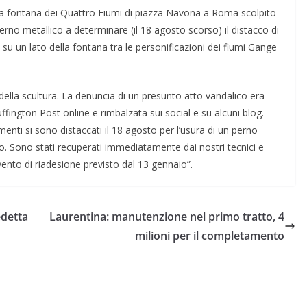
lla fontana dei Quattro Fiumi di piazza Navona a Roma scolpito
erno metallico a determinare (il 18 agosto scorso) il distacco di
su un lato della fontana tra le personificazioni dei fiumi Gange
 della scultura. La denuncia di un presunto atto vandalico era
ffington Post online e rimbalzata sui social e su alcuni blog.
enti si sono distaccati il 18 agosto per l’usura di un perno
o. Sono stati recuperati immediatamente dai nostri tecnici e
vento di riadesione previsto dal 13 gennaio”.
edetta
Laurentina: manutenzione nel primo tratto, 4
milioni per il completamento