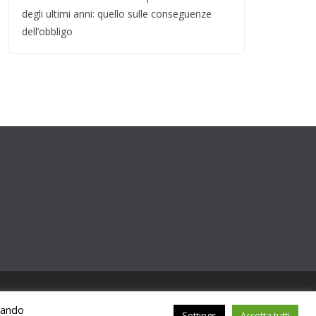
degli ultimi anni: quello sulle conseguenze
dell’obbligo
ccando
Settings
Accetta tutti