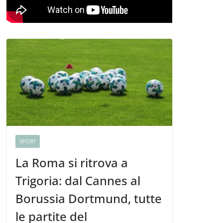
SPORT
La Roma si ritrova a
Trigoria: dal Cannes al
Borussia Dortmund, tutte
le partite del