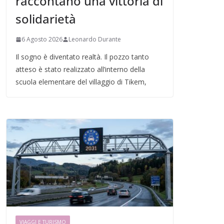
raccontano una vittoria di
solidarietà
6 Agosto 2026
Leonardo Durante
Il sogno è diventato realtà. Il pozzo tanto
atteso è stato realizzato all’interno della
scuola elementare del villaggio di Tikem,
VIAGGI E TURISMO