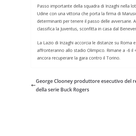
Passo importante della squadra di Inzaghi nella l
Udine con una vittoria che porta la firma di Marusic.
determinanti per tenere il passo delle avversarie. 
classifica la Juventus, sconfitta in casa dal Beneve
La Lazio di Inzaghi accorcia le distanze su Roma e
affronteranno allo stadio Olimpico. Rimane a -6 il
ancora recuperare la gara contro il Torino.
George Clooney produttore esecutivo del 
della serie Buck Rogers