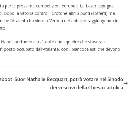
otta per le prossime competizioni europee. La Lazio espugna
 Dopo la vittoria contro il Crotone altri 3 punti (sofferti) ma
Anche l’Atalanta ha vinto a Verona nell’anticipo raggiungendo in
nto.
 Napoli portandosi a -1 dalle due squadre che stasera si
 4° posto occupato dall’Atalanta, con i biancocelesti che devono
reboot
Suor Nathalie Becquart, potrà votare nel Sinodo
dei vescovi della Chiesa cattolica