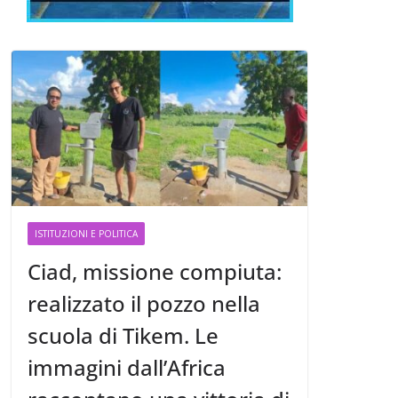
ISTITUZIONI E POLITICA
Ciad, missione compiuta:
realizzato il pozzo nella
scuola di Tikem. Le
immagini dall’Africa