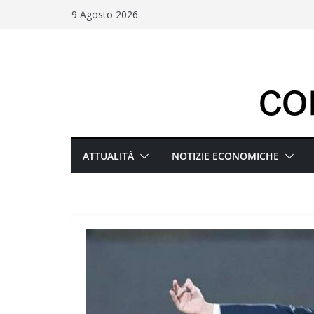
Salta
9 Agosto 2026
al
contenuto
ATTUALITÀ
NOTIZIE ECONOMICHE