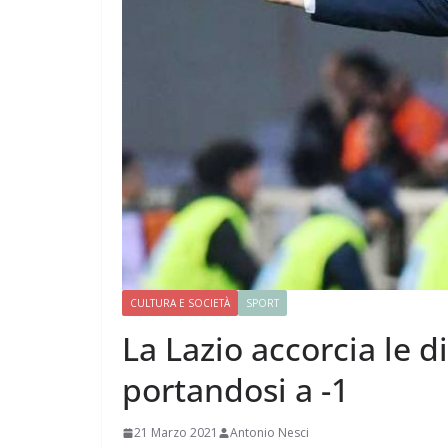
CULTURA E SOCIETÀ
SPORT
La Lazio accorcia le 
portandosi a -1
21 Marzo 2021
Antonio Nesci