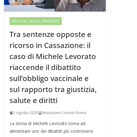
MEDICINA, SALUTE, BENESSERE
Tra sentenze opposte e
ricorso in Cassazione: il
caso di Michele Levorato
riaccende il dibattito
sull’obbligo vaccinale e
sul rapporto tra giustizia,
salute e diritti
1 Agosto 2026
Redazione Conosci Roma
La storia di Michele Levorato torna ad
alimentare uno dei dibattiti più controversi