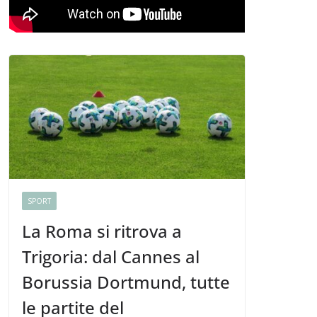
SPORT
La Roma si ritrova a
Trigoria: dal Cannes al
Borussia Dortmund, tutte
le partite del