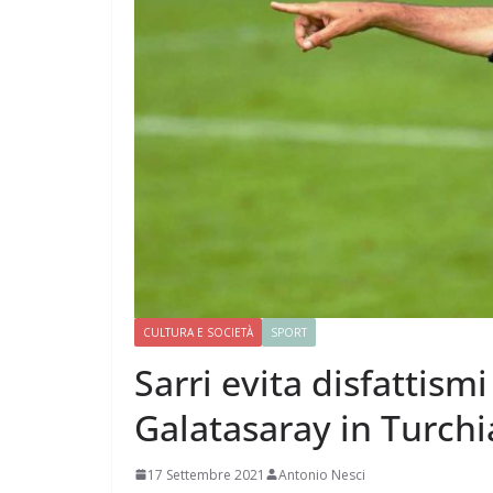
CULTURA E SOCIETÀ
SPORT
Sarri evita disfattismi
Galatasaray in Turchi
17 Settembre 2021
Antonio Nesci