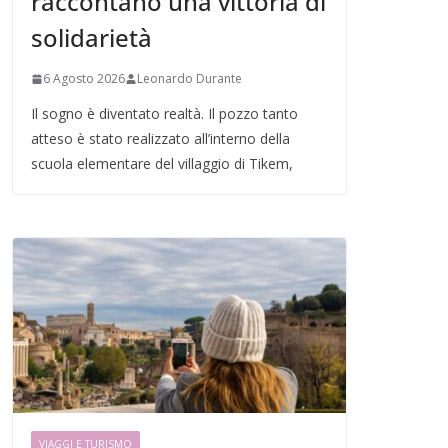
raccontano una vittoria di
solidarietà
6 Agosto 2026
Leonardo Durante
Il sogno è diventato realtà. Il pozzo tanto
atteso è stato realizzato all’interno della
scuola elementare del villaggio di Tikem,
VIAGGI E TURISMO