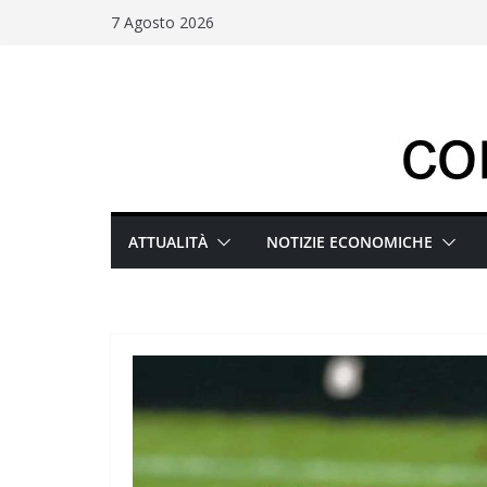
Salta
7 Agosto 2026
al
contenuto
ATTUALITÀ
NOTIZIE ECONOMICHE