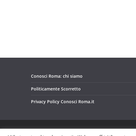
Conosci Roma: chi siamo
Politicamente Scorretto
Privacy Policy Conosci Roma.it
Copyright © 2026
Conosci Roma
. Tutti i diritti riservat