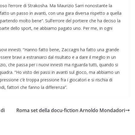
oso l’errore di Strakosha. Ma Maurizio Sarri nonostante la
fatto un passo in avanti, con una gara diversa rispetto a quella
partendo molto bene”. Sull’errore del portiere che ha deciso la
o parte dello sport, ne abbiamo pagato uno. Per me, in ogni
 nuovi innesti. “Hanno fatto bene, Zaccagni ha fatto una grande
ere bravi a estraniarci dal risultato e a dare il meglio in un
azio, che passa per i nuovi innesti ma riguarda tutti, quando si
squadra. “Ho visto dei passi in avanti sul gioco, ma abbiamo un
ssione c’è troppa pressione fra i giocatori e si rischia di
di, fattori che fanno la differenza”.
 di
Roma set della docu-fiction Arnoldo Mondadori