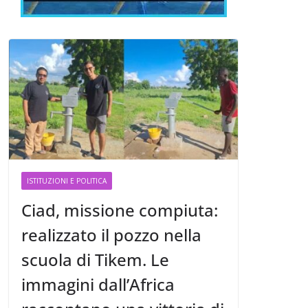
ISTITUZIONI E POLITICA
Ciad, missione compiuta:
realizzato il pozzo nella
scuola di Tikem. Le
immagini dall’Africa