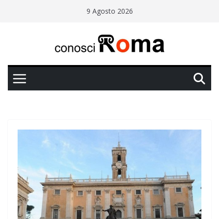
Salta
9 Agosto 2026
al
contenuto