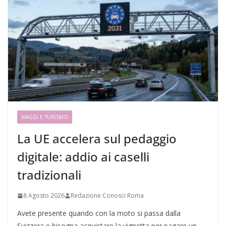
VIAGGI E TURISMO
La UE accelera sul pedaggio
digitale: addio ai caselli
tradizionali
8 Agosto 2026
Redazione Conosci Roma
Avete presente quando con la moto si passa dalla
Svizzera e bisogna acquistare la vignetta per pagare un