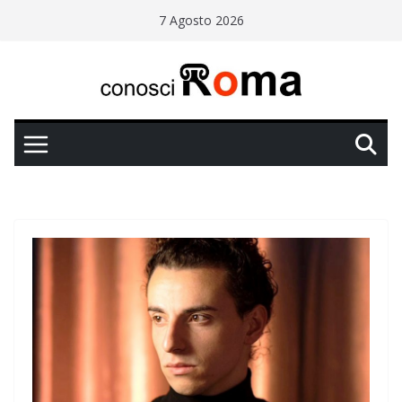
Salta
7 Agosto 2026
al
contenuto