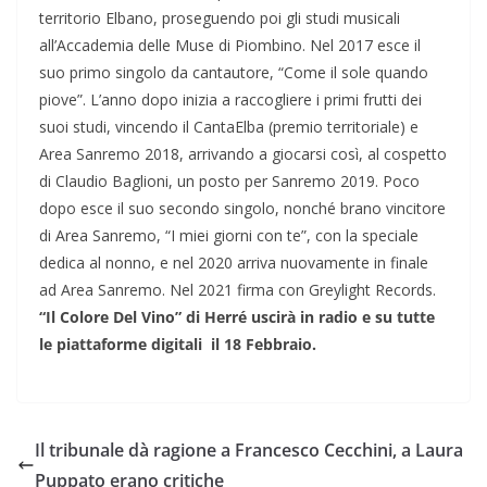
territorio Elbano, proseguendo poi gli studi musicali
all’Accademia delle Muse di Piombino. Nel 2017 esce il
suo primo singolo da cantautore, “Come il sole quando
piove”. L’anno dopo inizia a raccogliere i primi frutti dei
suoi studi, vincendo il CantaElba (premio territoriale) e
Area Sanremo 2018, arrivando a giocarsi così, al cospetto
di Claudio Baglioni, un posto per Sanremo 2019. Poco
dopo esce il suo secondo singolo, nonché brano vincitore
di Area Sanremo, “I miei giorni con te”, con la speciale
dedica al nonno, e nel 2020 arriva nuovamente in finale
ad Area Sanremo. Nel 2021 firma con Greylight Records.
“Il Colore Del Vino” di Herré uscirà in radio e su tutte
le piattaforme digitali
il 18 Febbraio.
Il tribunale dà ragione a Francesco Cecchini, a Laura
Puppato erano critiche