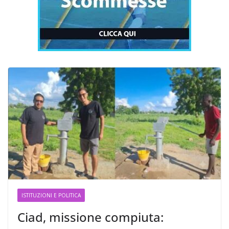
ISTITUZIONI E POLITICA
Ciad, missione compiuta: