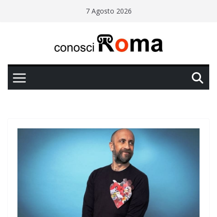
Salta
7 Agosto 2026
al
contenuto