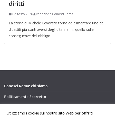
diritti
1 Agosto 2026
Redazione Conosci Roma
La storia di Michele Levorato torna ad alimentare uno dei
dibattiti più controversi degli ultimi anni: quello sulle
conseguenze dell’obbligo
Conosci Roma: chi siamo
Politicamente Scorretto
Privacy Policy Conosci Roma.it
Utilizziamo i cookie sul nostro sito Web per offrirti