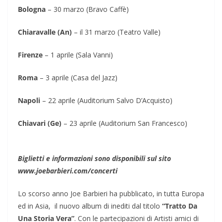
Bologna
– 30 marzo (Bravo Caffè)
Chiaravalle (An)
– il 31 marzo (Teatro Valle)
Firenze
– 1 aprile (Sala Vanni)
Roma
– 3 aprile (Casa del Jazz)
Napoli
– 22 aprile (Auditorium Salvo D’Acquisto)
Chiavari (Ge)
– 23 aprile (Auditorium San Francesco)
Biglietti e informazioni sono disponibili sul sito
www.joebarbieri.com/concerti
Lo scorso anno Joe Barbieri ha pubblicato, in tutta Europa
ed in Asia,
il nuovo album di inediti dal titolo
“Tratto Da
Una Storia Vera”
. Con le partecipazioni di Artisti amici di