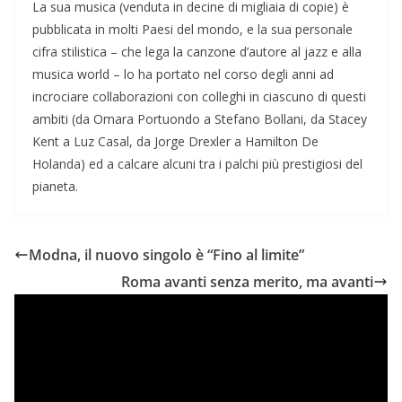
La sua musica (venduta in decine di migliaia di copie) è
pubblicata in molti Paesi del mondo, e la sua personale
cifra stilistica – che lega la canzone d’autore al jazz e alla
musica world – lo ha portato nel corso degli anni ad
incrociare collaborazioni con colleghi in ciascuno di questi
ambiti (da Omara Portuondo a Stefano Bollani, da Stacey
Kent a Luz Casal, da Jorge Drexler a Hamilton De
Holanda) ed a calcare alcuni tra i palchi più prestigiosi del
pianeta.
Modna, il nuovo singolo è “Fino al limite”
Roma avanti senza merito, ma avanti