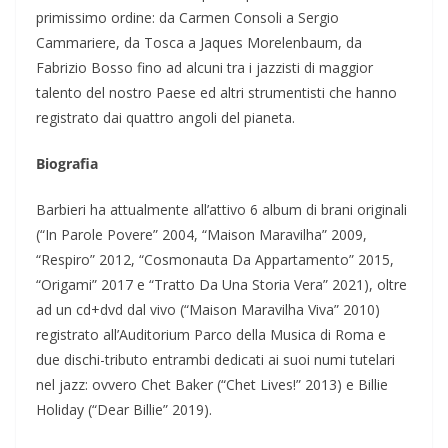
primissimo ordine: da Carmen Consoli a Sergio
Cammariere, da Tosca a Jaques Morelenbaum, da
Fabrizio Bosso fino ad alcuni tra i jazzisti di maggior
talento del nostro Paese ed altri strumentisti che hanno
registrato dai quattro angoli del pianeta.
Biografia
Barbieri ha attualmente all’attivo 6 album di brani originali
(“In Parole Povere” 2004, “Maison Maravilha” 2009,
“Respiro” 2012, “Cosmonauta Da Appartamento” 2015,
“Origami” 2017 e “Tratto Da Una Storia Vera” 2021), oltre
ad un cd+dvd dal vivo (“Maison Maravilha Viva” 2010)
registrato all’Auditorium Parco della Musica di Roma e
due dischi-tributo entrambi dedicati ai suoi numi tutelari
nel jazz: ovvero Chet Baker (“Chet Lives!” 2013) e Billie
Holiday (“Dear Billie” 2019).