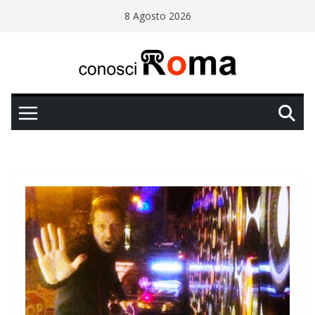
Salta
8 Agosto 2026
al
contenuto