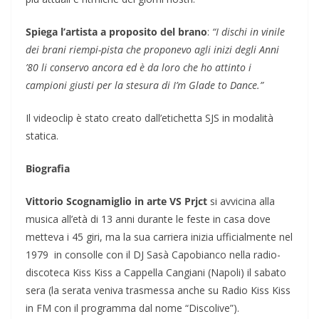
Spiega l’artista a proposito del brano
:
“I dischi in vinile
dei brani riempi-pista che proponevo agli inizi degli Anni
’80 li conservo ancora ed è da loro che ho attinto i
campioni giusti per la stesura di I’m Glade to Dance.”
Il videoclip è stato creato dall’etichetta SJS in modalità
statica.
Biografia
Vittorio Scognamiglio in arte VS Prjct
si avvicina alla
musica all’età di 13 anni durante le feste in casa dove
metteva i 45 giri, ma la sua carriera inizia ufficialmente nel
1979
in consolle con il DJ Sasà Capobianco nella radio-
discoteca Kiss Kiss a Cappella Cangiani (Napoli) il sabato
sera (la serata veniva trasmessa anche su Radio Kiss Kiss
in FM con il programma dal nome “Discolive”).