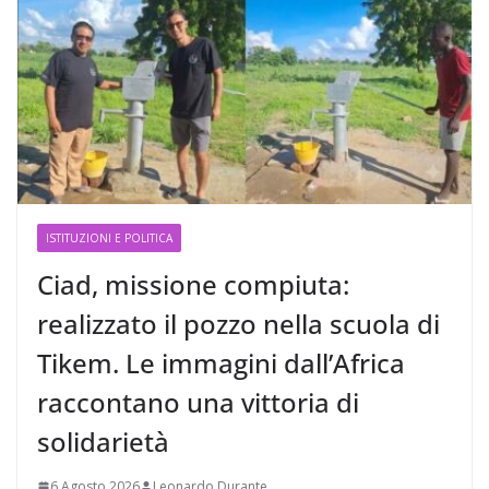
ISTITUZIONI E POLITICA
Ciad, missione compiuta:
realizzato il pozzo nella scuola di
Tikem. Le immagini dall’Africa
raccontano una vittoria di
solidarietà
6 Agosto 2026
Leonardo Durante