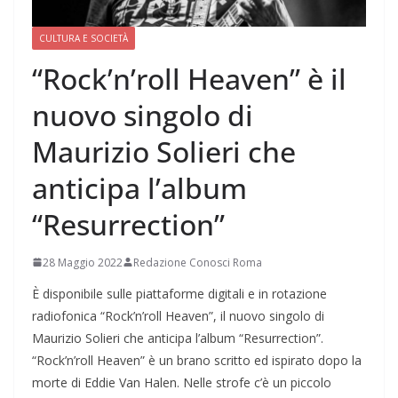
CULTURA E SOCIETÀ
“Rock’n’roll Heaven” è il
nuovo singolo di
Maurizio Solieri che
anticipa l’album
“Resurrection”
28 Maggio 2022
Redazione Conosci Roma
È disponibile sulle piattaforme digitali e in rotazione
radiofonica “Rock’n’roll Heaven”, il nuovo singolo di
Maurizio Solieri che anticipa l’album “Resurrection”.
“Rock’n’roll Heaven” è un brano scritto ed ispirato dopo la
morte di Eddie Van Halen. Nelle strofe c’è un piccolo