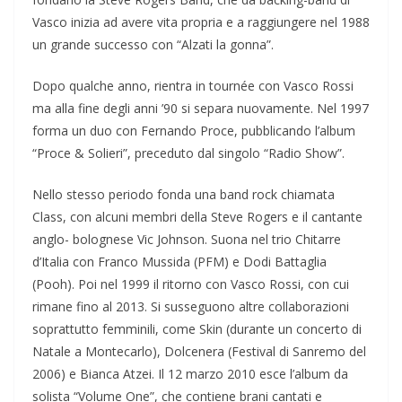
Vasco inizia ad avere vita propria e a raggiungere nel 1988
un grande successo con “Alzati la gonna”.
Dopo qualche anno, rientra in tournée con Vasco Rossi
ma alla fine degli anni ’90 si separa nuovamente. Nel 1997
forma un duo con Fernando Proce, pubblicando l’album
“Proce & Solieri”, preceduto dal singolo “Radio Show”.
Nello stesso periodo fonda una band rock chiamata
Class, con alcuni membri della Steve Rogers e il cantante
anglo- bolognese Vic Johnson. Suona nel trio Chitarre
d’Italia con Franco Mussida (PFM) e Dodi Battaglia
(Pooh). Poi nel 1999 il ritorno con Vasco Rossi, con cui
rimane fino al 2013. Si susseguono altre collaborazioni
soprattutto femminili, come Skin (durante un concerto di
Natale a Montecarlo), Dolcenera (Festival di Sanremo del
2006) e Bianca Atzei. Il 12 marzo 2010 esce l’album da
solista “Volume One”, che contiene brani cantati e