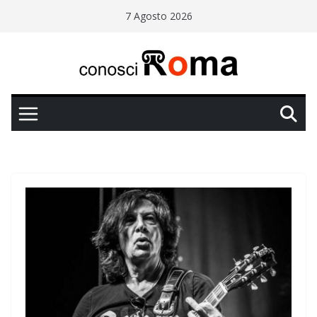
Salta
7 Agosto 2026
al
contenuto