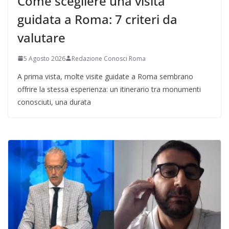
Come scegliere una visita
guidata a Roma: 7 criteri da
valutare
5 Agosto 2026
Redazione Conosci Roma
A prima vista, molte visite guidate a Roma sembrano
offrire la stessa esperienza: un itinerario tra monumenti
conosciuti, una durata