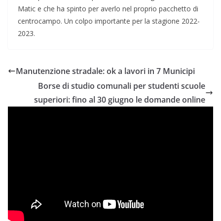
Matic e che ha spinto per averlo nel proprio pacchetto di
centrocampo. Un colpo importante per la stagione 2022-
2023.
Manutenzione stradale: ok a lavori in 7 Municipi
Borse di studio comunali per studenti scuole
superiori: fino al 30 giugno le domande online