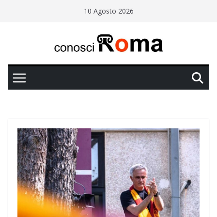
Salta
10 Agosto 2026
al
contenuto