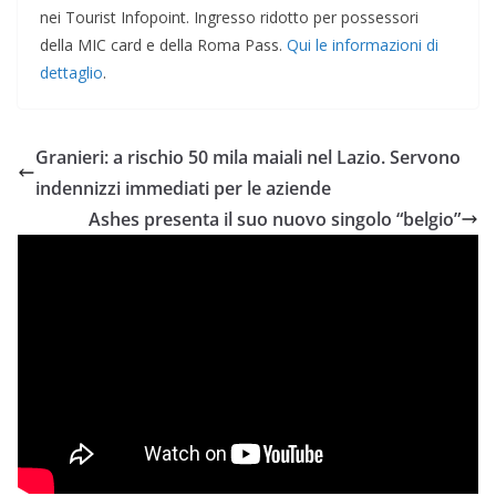
nei Tourist Infopoint. Ingresso ridotto per possessori
della MIC card e della Roma Pass.
Qui le informazioni di
dettaglio
.
Granieri: a rischio 50 mila maiali nel Lazio. Servono
indennizzi immediati per le aziende
Ashes presenta il suo nuovo singolo “belgio”