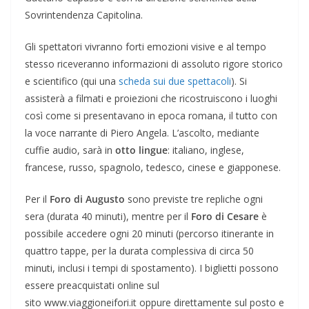
Sovrintendenza Capitolina.
Gli spettatori vivranno forti emozioni visive e al tempo
stesso riceveranno informazioni di assoluto rigore storico
e scientifico (qui una
scheda sui due spettacoli
). Si
assisterà a filmati e proiezioni che ricostruiscono i luoghi
così come si presentavano in epoca romana, il tutto con
la voce narrante di Piero Angela. L’ascolto, mediante
cuffie audio, sarà in
otto lingue
: italiano, inglese,
francese, russo, spagnolo, tedesco, cinese e giapponese.
Per il
Foro di Augusto
sono previste tre repliche ogni
sera (durata 40 minuti), mentre per il
Foro di Cesare
è
possibile accedere ogni 20 minuti (percorso itinerante in
quattro tappe, per la durata complessiva di circa 50
minuti, inclusi i tempi di spostamento). I biglietti possono
essere preacquistati online sul
sito www.viaggioneifori.it oppure direttamente sul posto e