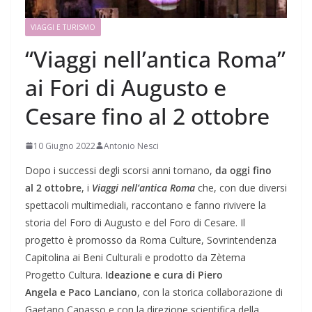
VIAGGI E TURISMO
“Viaggi nell’antica Roma”
ai Fori di Augusto e
Cesare fino al 2 ottobre
10 Giugno 2022
Antonio Nesci
Dopo i successi degli scorsi anni tornano,
da oggi fino
al 2 ottobre
, i
Viaggi nell’antica Roma
che, con due diversi
spettacoli multimediali, raccontano e fanno rivivere la
storia del Foro di Augusto e del Foro di Cesare. Il
progetto è promosso da Roma Culture, Sovrintendenza
Capitolina ai Beni Culturali e prodotto da Zètema
Progetto Cultura.
Ideazione e cura di Piero
Angela e Paco Lanciano
, con la storica collaborazione di
Gaetano Capasso e con la direzione scientifica della