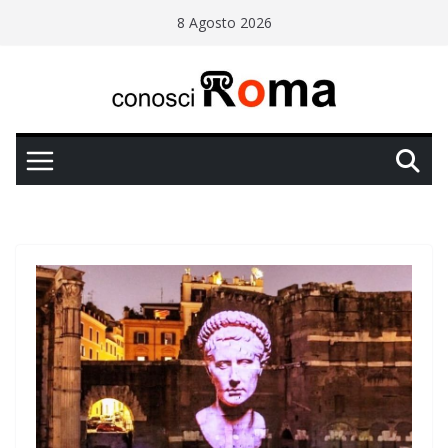
Salta
8 Agosto 2026
al
contenuto