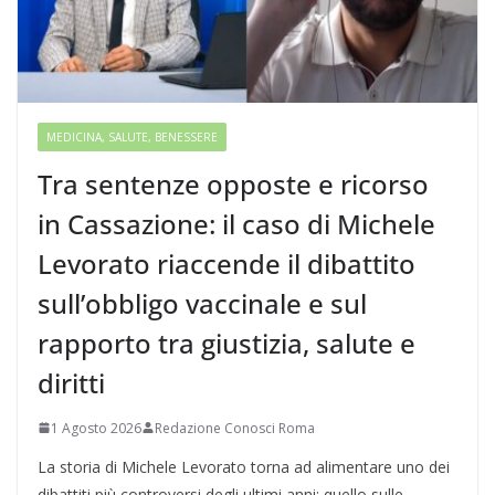
MEDICINA, SALUTE, BENESSERE
Tra sentenze opposte e ricorso
in Cassazione: il caso di Michele
Levorato riaccende il dibattito
sull’obbligo vaccinale e sul
rapporto tra giustizia, salute e
diritti
1 Agosto 2026
Redazione Conosci Roma
La storia di Michele Levorato torna ad alimentare uno dei
dibattiti più controversi degli ultimi anni: quello sulle