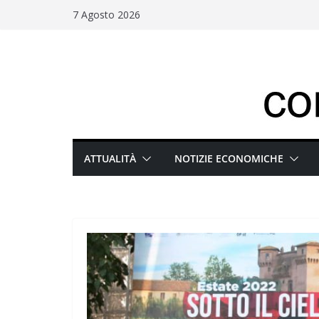
Salta
7 Agosto 2026
al
contenuto
ATTUALITÀ
NOTIZIE ECONOMICHE