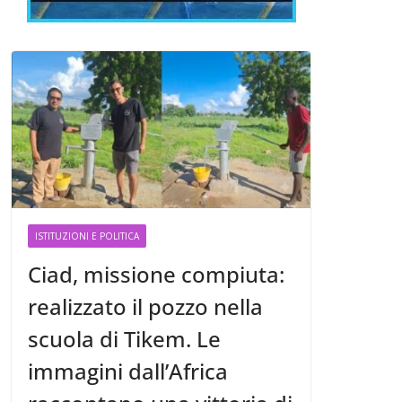
ISTITUZIONI E POLITICA
Ciad, missione compiuta:
realizzato il pozzo nella
scuola di Tikem. Le
immagini dall’Africa