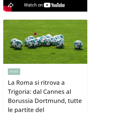
SPORT
La Roma si ritrova a
Trigoria: dal Cannes al
Borussia Dortmund, tutte
le partite del