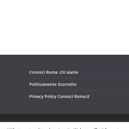
Conosci Roma: chi siamo
Politicamente Scorretto
Privacy Policy Conosci Roma.it
Copyright © 2026
Conosci Roma
. Tutti i diritti riservat