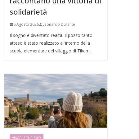
raccontano una vittoria di
solidarietà
6 Agosto 2026
Leonardo Durante
Il sogno è diventato realtà. Il pozzo tanto
atteso è stato realizzato all’interno della
scuola elementare del villaggio di Tikem,
VIAGGI E TURISMO