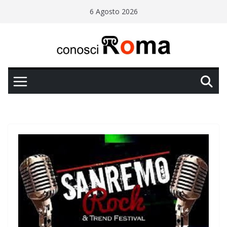
Salta
6 Agosto 2026
al
contenuto