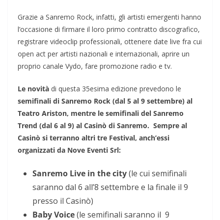
Grazie a Sanremo Rock, infatti, gli artisti emergenti hanno
l’occasione di firmare il loro primo contratto discografico,
registrare videoclip professionali, ottenere date live fra cui
open act per artisti nazionali e internazionali, aprire un
proprio canale Vydo, fare promozione radio e tv.
Le novità
di questa 35esima edizione prevedono le
semifinali di Sanremo Rock (dal 5 al 9 settembre) al
Teatro Ariston, mentre le semifinali del Sanremo
Trend (dal 6 al 9) al Casinò di Sanremo.
Sempre al
Casinò si terranno altri tre Festival, anch’essi
organizzati da Nove Eventi Srl:
Sanremo Live in the city
(le cui semifinali
saranno dal 6 all’8 settembre e la finale il 9
presso il Casinò)
Baby Voice
(le semifinali saranno il
9