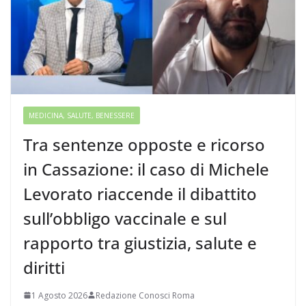
MEDICINA, SALUTE, BENESSERE
Tra sentenze opposte e ricorso
in Cassazione: il caso di Michele
Levorato riaccende il dibattito
sull’obbligo vaccinale e sul
rapporto tra giustizia, salute e
diritti
1 Agosto 2026
Redazione Conosci Roma