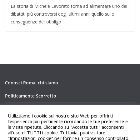
La storia di Michele Levorato torna ad alimentare uno dei
dibattiti più controversi degli ultimi anni: quello sulle
conseguenze dell’obbligo
Conosci Roma: chi siamo
Politicamente Scorretto
Privacy Policy Conosci Roma.it
Utilizziamo i cookie sul nostro sito Web per offrirti
l'esperienza più pertinente ricordando le tue preferenze e
le visite ripetute. Cliccando su "Accetta tutti" acconsenti
all'uso di TUTTI i cookie. Tuttavia, puoi visitare
"Impostazioni cookie" per fornire un consenso controllato.