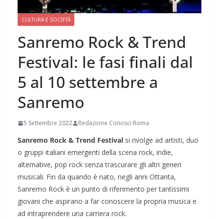
CULTURA E SOCIETÀ
Sanremo Rock & Trend
Festival: le fasi finali dal
5 al 10 settembre a
Sanremo
5 Settembre 2022
Redazione Conosci Roma
Sanremo Rock & Trend Festival
si rivolge ad artisti, duo
o gruppi italiani emergenti della scena rock, indie,
alternative, pop rock senza trascurare gli altri generi
musicali. Fin da quando è nato, negli anni Ottanta,
Sanremo Rock è un punto di riferimento per tantissimi
giovani che aspirano a far conoscere la propria musica e
ad intraprendere una carriera rock.