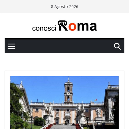
Salta
8 Agosto 2026
al
contenuto