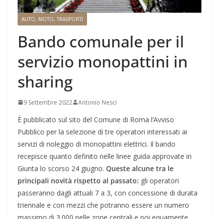
AUTO, MOTO, TRASPORTI
Bando comunale per il
servizio monopattini in
sharing
9 Settembre 2022
Antonio Nesci
È pubblicato sul sito del Comune di Roma l’Avviso
Pubblico per la selezione di tre operatori interessati ai
servizi di noleggio di monopattini elettrici. Il bando
recepisce quanto definito nelle linee guida approvate in
Giunta lo scorso 24 giugno.
Queste alcune tra le
principali novità rispetto al passato:
gli operatori
passeranno dagli attuali 7 a 3, con concessione di durata
triennale e con mezzi che potranno essere un numero
massimo di 3.000 nelle zone centrali e poi equamente