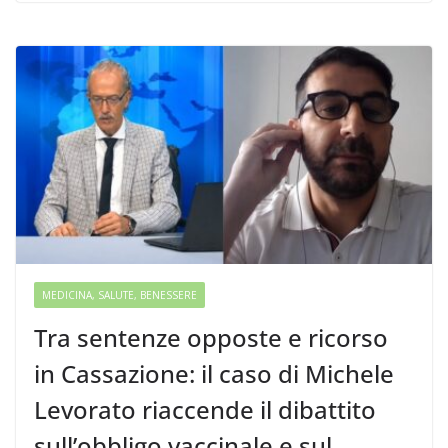
MEDICINA, SALUTE, BENESSERE
Tra sentenze opposte e ricorso
in Cassazione: il caso di Michele
Levorato riaccende il dibattito
sull’obbligo vaccinale e sul