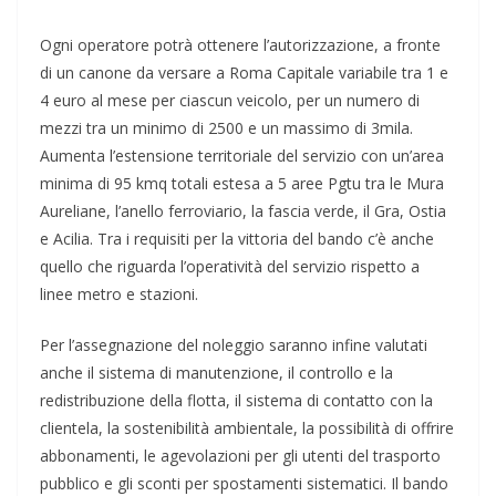
Ogni operatore potrà ottenere l’autorizzazione, a fronte
di un canone da versare a Roma Capitale variabile tra 1 e
4 euro al mese per ciascun veicolo, per un numero di
mezzi tra un minimo di 2500 e un massimo di 3mila.
Aumenta l’estensione territoriale del servizio con un’area
minima di 95 kmq totali estesa a 5 aree Pgtu tra le Mura
Aureliane, l’anello ferroviario, la fascia verde, il Gra, Ostia
e Acilia. Tra i requisiti per la vittoria del bando c’è anche
quello che riguarda l’operatività del servizio rispetto a
linee metro e stazioni.
Per l’assegnazione del noleggio saranno infine valutati
anche il sistema di manutenzione, il controllo e la
redistribuzione della flotta, il sistema di contatto con la
clientela, la sostenibilità ambientale, la possibilità di offrire
abbonamenti, le agevolazioni per gli utenti del trasporto
pubblico e gli sconti per spostamenti sistematici. Il bando