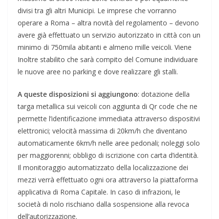
divisi tra gli altri Municipi. Le imprese che vorranno
operare a Roma – altra novità del regolamento – devono
avere già effettuato un servizio autorizzato in città con un
minimo di 750mila abitanti e almeno mille veicoli. Viene
Inoltre stabilito che sarà compito del Comune individuare
le nuove aree no parking e dove realizzare gli stalli.
A queste disposizioni si aggiungono
: dotazione della
targa metallica sui veicoli con aggiunta di Qr code che ne
permette l’identificazione immediata attraverso dispositivi
elettronici; velocità massima di 20km/h che diventano
automaticamente 6km/h nelle aree pedonali; noleggi solo
per maggiorenni; obbligo di iscrizione con carta d’identità.
Il monitoraggio automatizzato della localizzazione dei
mezzi verrà effettuato ogni ora attraverso la piattaforma
applicativa di Roma Capitale. In caso di infrazioni, le
società di nolo rischiano dalla sospensione alla revoca
dell’autorizzazione.