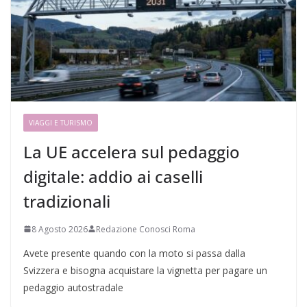
VIAGGI E TURISMO
La UE accelera sul pedaggio
digitale: addio ai caselli
tradizionali
8 Agosto 2026
Redazione Conosci Roma
Avete presente quando con la moto si passa dalla
Svizzera e bisogna acquistare la vignetta per pagare un
pedaggio autostradale