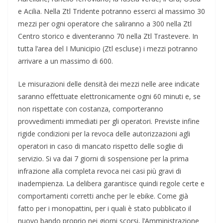
e Acilia. Nella Ztl Tridente potranno esserci al massimo 30
mezzi per ogni operatore che saliranno a 300 nella Ztl
Centro storico e diventeranno 70 nella Ztl Trastevere. In
tutta l’area del I Municipio (Ztl escluse) i mezzi potranno
arrivare a un massimo di 600.
Le misurazioni delle densità dei mezzi nelle aree indicate
saranno effettuate elettronicamente ogni 60 minuti e, se
non rispettate con costanza, comporteranno
provvedimenti immediati per gli operatori. Previste infine
rigide condizioni per la revoca delle autorizzazioni agli
operatori in caso di mancato rispetto delle soglie di
servizio. Si va dai 7 giorni di sospensione per la prima
infrazione alla completa revoca nei casi più gravi di
inadempienza. La delibera garantisce quindi regole certe e
comportamenti corretti anche per le ebike. Come già
fatto per i monopattini, per i quali è stato pubblicato il
nuovo bando proprio nei giorni scorsi, l’Amministrazione