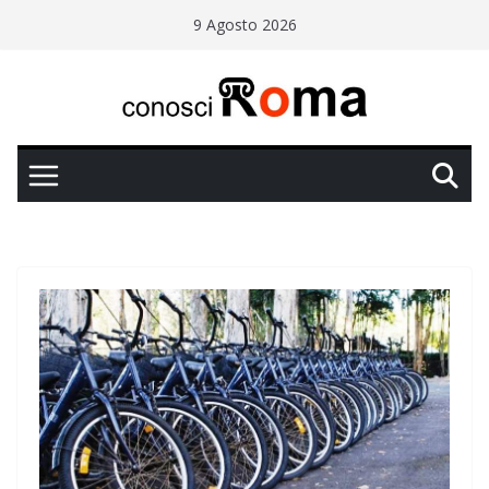
Salta
9 Agosto 2026
al
contenuto