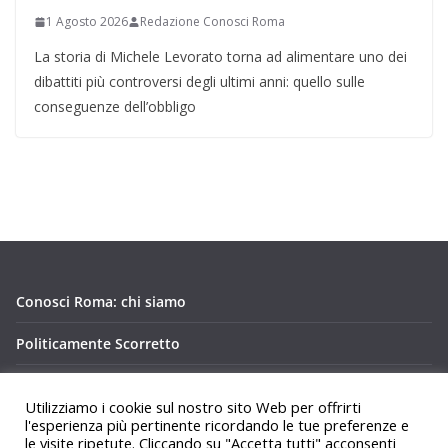
1 Agosto 2026
Redazione Conosci Roma
La storia di Michele Levorato torna ad alimentare uno dei
dibattiti più controversi degli ultimi anni: quello sulle
conseguenze dell’obbligo
Conosci Roma: chi siamo
Politicamente Scorretto
Privacy Policy Conosci Roma.it
Utilizziamo i cookie sul nostro sito Web per offrirti
l'esperienza più pertinente ricordando le tue preferenze e
le visite ripetute. Cliccando su "Accetta tutti" acconsenti