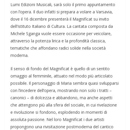
Lumi Edizioni Musicali, sarà solo il primo appuntamento
con l’opera. Il duo infatti si prepara a volare a Varsavia,
dove il 16 dicembre presenterà il Magnificat su invito
dell’Istituto Italiano di Cultura. La cantata composta da
Michele Sganga vuole essere occasione per veicolare,
attraverso la potenza lirica e la profondità classica,
tematiche che affondano radici solide nella società
moderna.
Il senso di fondo del Magnificat è quello di un sentito
omaggio al femminile, attuato nel modo più articolato
possibile. Il personaggio di Maria sembra quasi svilupparsi
con l’incedere dell’opera, mostrando non solo i tratti –
canonici – di dolcezza e abbandono, ma anche aspetti
che attengono più alla sfera del sociale, in cui rivelazione
e rivoluzione si fondono, esplodendo in momenti di
assoluta passione. Nel loro Magnificat i due artisti
propongono una rivisitazione postmoderna del cantico