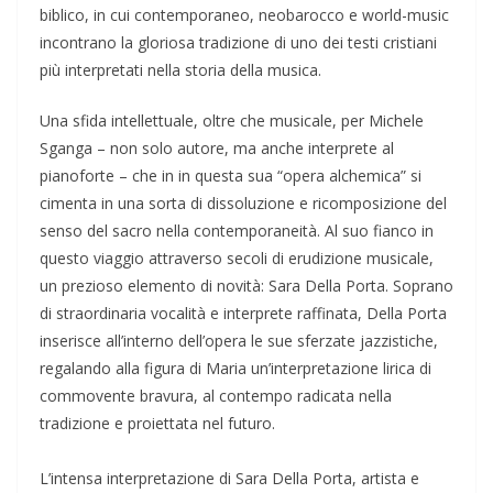
biblico, in cui contemporaneo, neobarocco e world-music
incontrano la gloriosa tradizione di uno dei testi cristiani
più interpretati nella storia della musica.
Una sfida intellettuale, oltre che musicale, per Michele
Sganga – non solo autore, ma anche interprete al
pianoforte – che in in questa sua “opera alchemica” si
cimenta in una sorta di dissoluzione e ricomposizione del
senso del sacro nella contemporaneità. Al suo fianco in
questo viaggio attraverso secoli di erudizione musicale,
un prezioso elemento di novità: Sara Della Porta. Soprano
di straordinaria vocalità e interprete raffinata, Della Porta
inserisce all’interno dell’opera le sue sferzate jazzistiche,
regalando alla figura di Maria un’interpretazione lirica di
commovente bravura, al contempo radicata nella
tradizione e proiettata nel futuro.
­L’intensa interpretazione di Sara Della Porta, artista e