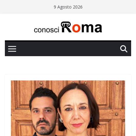
Salta
9 Agosto 2026
al
contenuto