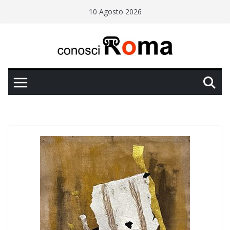
Salta
10 Agosto 2026
al
contenuto