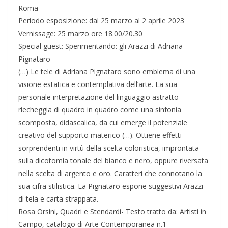
Roma
Periodo esposizione: dal 25 marzo al 2 aprile 2023
Vernissage: 25 marzo ore 18.00/20.30
Special guest: Sperimentando: gli Arazzi di Adriana
Pignataro
(…) Le tele di Adriana Pignataro sono emblema di una
visione estatica e contemplativa dell’arte. La sua
personale interpretazione del linguaggio astratto
riecheggia di quadro in quadro come una sinfonia
scomposta, didascalica, da cui emerge il potenziale
creativo del supporto materico (…). Ottiene effetti
sorprendenti in virtù della scelta coloristica, improntata
sulla dicotomia tonale del bianco e nero, oppure riversata
nella scelta di argento e oro. Caratteri che connotano la
sua cifra stilistica. La Pignataro espone suggestivi Arazzi
di tela e carta strappata.
Rosa Orsini, Quadri e Stendardi- Testo tratto da: Artisti in
Campo, catalogo di Arte Contemporanea n.1