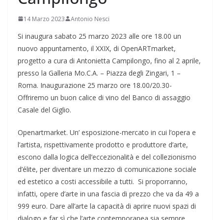
14 Marzo 2023
Antonio Nesci
Si inaugura sabato 25 marzo 2023 alle ore 18.00 un
nuovo appuntamento, il XXIX, di OpenARTmarket,
progetto a cura di Antonietta Campilongo, fino al 2 aprile,
presso la Galleria Mo.C.A. – Piazza degli Zingari, 1 –
Roma. Inaugurazione 25 marzo ore 18.00/20.30-
Offriremo un buon calice di vino del Banco di assaggio
Casale del Giglio.
Openartmarket. Un’ esposizione-mercato in cui l’opera e
l’artista, rispettivamente prodotto e produttore d’arte,
escono dalla logica dell’eccezionalità e del collezionismo
d’élite, per diventare un mezzo di comunicazione sociale
ed estetico a costi accessibile a tutti. Si proporranno,
infatti, opere d’arte in una fascia di prezzo che va da 49 a
999 euro. Dare all’arte la capacità di aprire nuovi spazi di
dialogo e far sì che l’arte contemporanea sia sempre