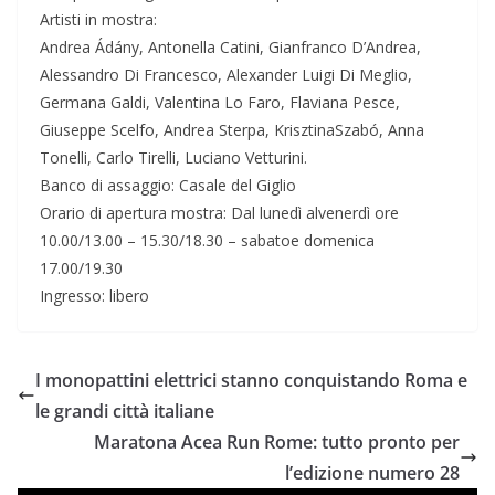
Artisti in mostra:
Andrea Ádány, Antonella Catini, Gianfranco D’Andrea,
Alessandro Di Francesco, Alexander Luigi Di Meglio,
Germana Galdi, Valentina Lo Faro, Flaviana Pesce,
Giuseppe Scelfo, Andrea Sterpa, KrisztinaSzabó, Anna
Tonelli, Carlo Tirelli, Luciano Vetturini.
Banco di assaggio: Casale del Giglio
Orario di apertura mostra: Dal lunedì alvenerdì ore
10.00/13.00 – 15.30/18.30 – sabatoe domenica
17.00/19.30
Ingresso: libero
I monopattini elettrici stanno conquistando Roma e
le grandi città italiane
Maratona Acea Run Rome: tutto pronto per
l’edizione numero 28