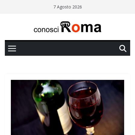
Salta
7 Agosto 2026
al
contenuto