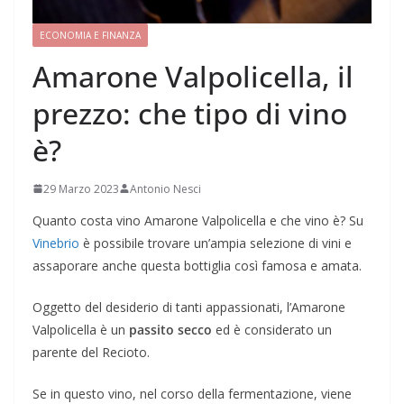
ECONOMIA E FINANZA
Amarone Valpolicella, il
prezzo: che tipo di vino
è?
29 Marzo 2023
Antonio Nesci
Quanto costa vino Amarone Valpolicella e che vino è? Su
Vinebrio
è possibile trovare un’ampia selezione di vini e
assaporare anche questa bottiglia così famosa e amata.
Oggetto del desiderio di tanti appassionati, l’Amarone
Valpolicella è un
passito secco
ed è considerato un
parente del Recioto.
Se in questo vino, nel corso della fermentazione, viene