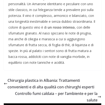
personalità. Un Amarone identitario e peculiare con uno
stile classico, in cui l’eleganza tende a prevalere poi sulla
potenza. Il vino è complesso, armonico e bilanciato, con
una longevità inestimabile e senza dubbio straordinaria. Il
colore di questo vino è di
un rosso intenso
, con delle
sfumature granato. Al naso spiccano le note di prugna,
ma anche di ciliegia e marasca a cui si aggiungono
sfumature di frutta secca, di foglia di thè, di liquirizia e di
spezie. In più al palato i sentori sono di frutta matura a
bacca rossa, addolciti con note di vaniglia morbide, in
equilibrio con note tanniche e acidità.
Chirurgia plastica in Albania: Trattamenti
convenienti e di alta qualità con chirurghi esperti
Controllo fumi caldaia – per l’ambiente e per la
salute