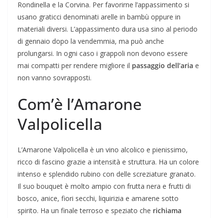
Rondinella e la Corvina. Per favorirne l’appassimento si
usano graticci denominati arelle in bambù oppure in
materiali diversi. L’appassimento dura usa sino al periodo
di gennaio dopo la vendemmia, ma può anche
prolungarsi. In ogni caso i grappoli non devono essere
mai compatti per rendere migliore il
passaggio dell’aria
e
non vanno sovrapposti.
Com’è l’Amarone
Valpolicella
L’Amarone Valpolicella è un vino alcolico e pienissimo,
ricco di fascino grazie a intensità e struttura. Ha un colore
intenso e splendido rubino con delle screziature granato.
Il suo bouquet è molto ampio con frutta nera e frutti di
bosco, anice, fiori secchi, liquirizia e amarene sotto
spirito. Ha un finale terroso e speziato che
richiama