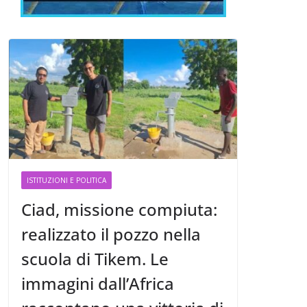
ISTITUZIONI E POLITICA
Ciad, missione compiuta:
realizzato il pozzo nella
scuola di Tikem. Le
immagini dall’Africa