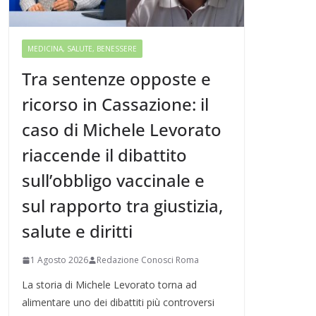
MEDICINA, SALUTE, BENESSERE
Tra sentenze opposte e
ricorso in Cassazione: il
caso di Michele Levorato
riaccende il dibattito
sull’obbligo vaccinale e
sul rapporto tra giustizia,
salute e diritti
1 Agosto 2026
Redazione Conosci Roma
La storia di Michele Levorato torna ad
alimentare uno dei dibattiti più controversi