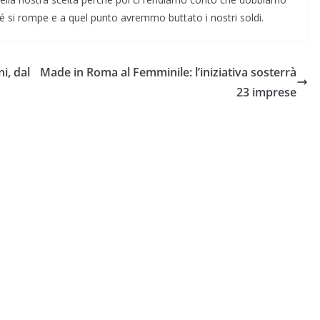
é si rompe e a quel punto avremmo buttato i nostri soldi.
i, dal
Made in Roma al Femminile: l’iniziativa sosterrà
23 imprese