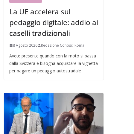
La UE accelera sul
pedaggio digitale: addio ai
caselli tradizionali
8 Agosto 2026
Redazione Conosci Roma
Avete presente quando con la moto si passa
dalla Svizzera e bisogna acquistare la vignetta
per pagare un pedaggio autostradale