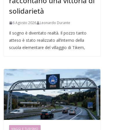
raccontano una vittoria di
solidarietà
6 Agosto 2026
Leonardo Durante
Il sogno è diventato realtà. Il pozzo tanto
atteso è stato realizzato all’interno della
scuola elementare del villaggio di Tikem,
VIAGGI E TURISMO