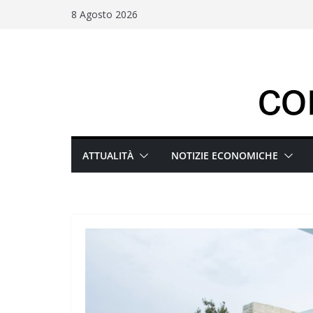
Salta
8 Agosto 2026
al
contenuto
ATTUALITÀ
NOTIZIE ECONOMICHE