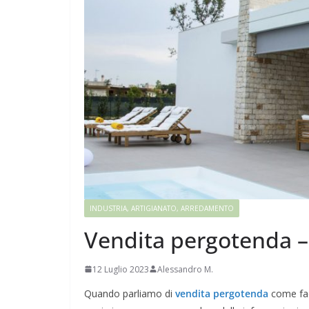
INDUSTRIA, ARTIGIANATO, ARREDAMENTO
Vendita pergotenda – 
12 Luglio 2023
Alessandro M.
Quando parliamo di
vendita pergotenda
come fac