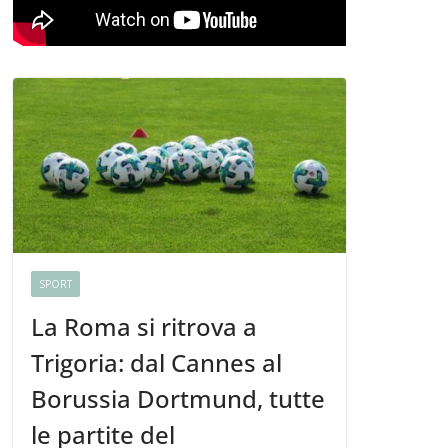
SPORT
La Roma si ritrova a
Trigoria: dal Cannes al
Borussia Dortmund, tutte
le partite del