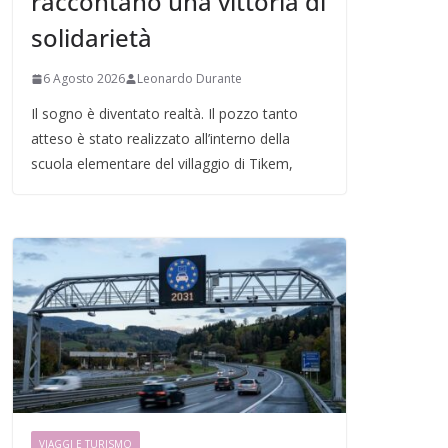
raccontano una vittoria di
solidarietà
6 Agosto 2026
Leonardo Durante
Il sogno è diventato realtà. Il pozzo tanto
atteso è stato realizzato all’interno della
scuola elementare del villaggio di Tikem,
VIAGGI E TURISMO