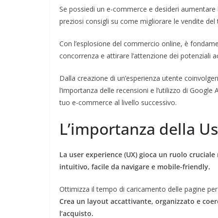
Se possiedi un e-commerce e desideri aumentare le 
preziosi consigli su come migliorare le vendite del 
Con l’esplosione del commercio online, è fondament
concorrenza e attirare l’attenzione dei potenziali ac
Dalla creazione di un’esperienza utente coinvolgent
l’importanza delle recensioni e l’utilizzo di Goog
tuo e-commerce al livello successivo.
L’importanza della U
La user experience (UX) gioca un ruolo cruciale 
intuitivo, facile da navigare e mobile-friendly.
Ottimizza il tempo di caricamento delle pagine per ev
Crea un layout accattivante, organizzato e coere
l’acquisto.