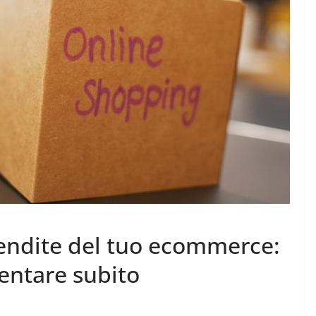
endite del tuo ecommerce:
entare subito