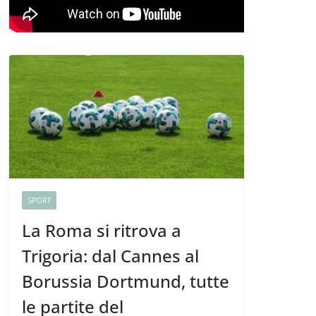
SPORT
La Roma si ritrova a
Trigoria: dal Cannes al
Borussia Dortmund, tutte
le partite del