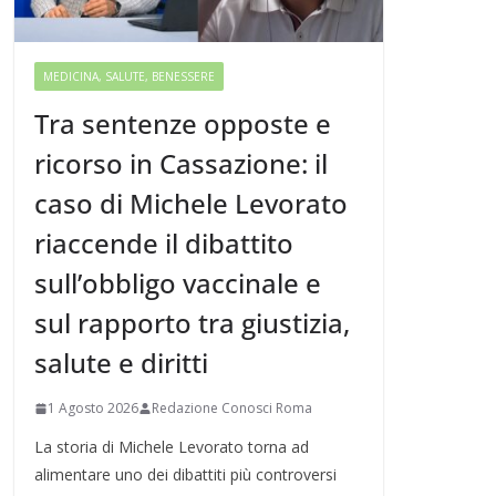
MEDICINA, SALUTE, BENESSERE
Tra sentenze opposte e
ricorso in Cassazione: il
caso di Michele Levorato
riaccende il dibattito
sull’obbligo vaccinale e
sul rapporto tra giustizia,
salute e diritti
1 Agosto 2026
Redazione Conosci Roma
La storia di Michele Levorato torna ad
alimentare uno dei dibattiti più controversi