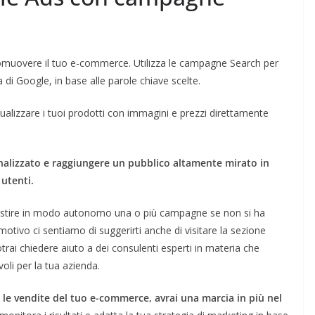
muovere il tuo e-commerce. Utilizza le campagne Search per
ca di Google, in base alle parole chiave scelte.
ualizzare i tuoi prodotti con immagini e prezzi direttamente
nalizzato e raggiungere un pubblico altamente mirato in
 utenti.
estire in modo autonomo una o più campagne se non si ha
otivo ci sentiamo di suggerirti anche di visitare la sezione
rai chiedere aiuto a dei consulenti esperti in materia che
oli per la tua azienda.
le vendite del tuo e-commerce, avrai una marcia in più nel