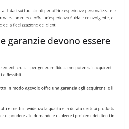
a di dati sui tuoi clienti per offrire esperienze personalizzate e
orma e-commerce offra un’esperienza fluida e coinvolgente, e
ella fidelizzazione dei clienti.
 le garanzie devono essere
lementi cruciali per generare fiducia nei potenziali acquirenti.
 e flessibili.
otto in modo agevole offre una garanzia agli acquirenti e li
ti e metti in evidenza la qualità e la durata dei tuoi prodotti.
per rispondere alle domande e risolvere i problemi dei clienti in