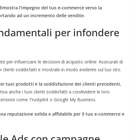
e dimostra l’impegno del tuo e-commerce verso la
 portando ad un incremento delle vendite.
ondamentali per infondere
 per influenzare le decisioni di acquisto online. Assicurati di
i clienti soddisfatti e mostrale in modo evidente sul tuo sito.
i tuoi prodotti e la soddisfazione dei clienti precedenti,
tiva anche i tuoi clienti soddisfatti a condividere le loro
ecensioni come Trustpilot o Google My Business.
 una reputazione solida e affidabile per il tuo e-commerce e
gle Ads con campagne