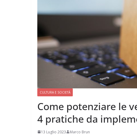
CULTURA E SOCIETÀ
Come potenziare le v
4 pratiche da implem
13 Luglio 2023
Marco Brun