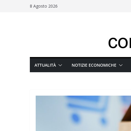
Salta
8 Agosto 2026
al
contenuto
ATTUALITÀ
NOTIZIE ECONOMICHE