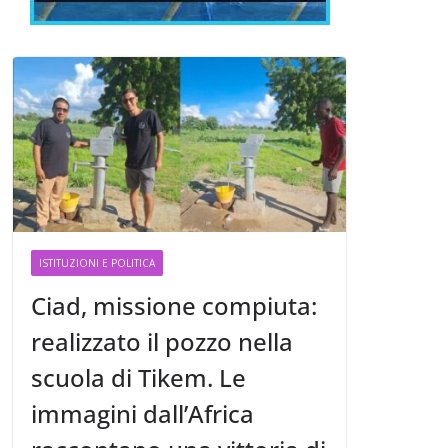
ISTITUZIONI E POLITICA
Ciad, missione compiuta:
realizzato il pozzo nella
scuola di Tikem. Le
immagini dall’Africa