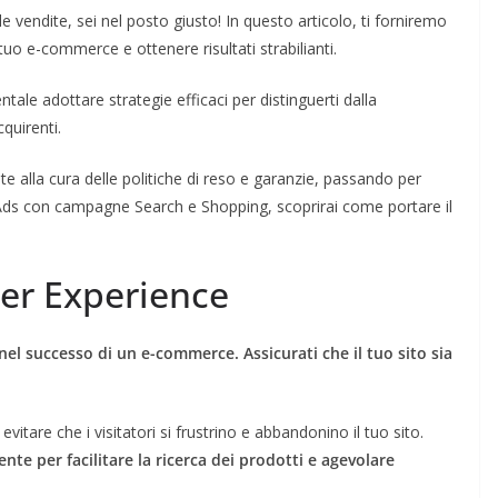
vendite, sei nel posto giusto! In questo articolo, ti forniremo
tuo e-commerce e ottenere risultati strabilianti.
ale adottare strategie efficaci per distinguerti dalla
quirenti.
e alla cura delle politiche di reso e garanzie, passando per
le Ads con campagne Search e Shopping, scoprirai come portare il
ser Experience
nel successo di un e-commerce. Assicurati che il tuo sito sia
itare che i visitatori si frustrino e abbandonino il tuo sito.
nte per facilitare la ricerca dei prodotti e agevolare