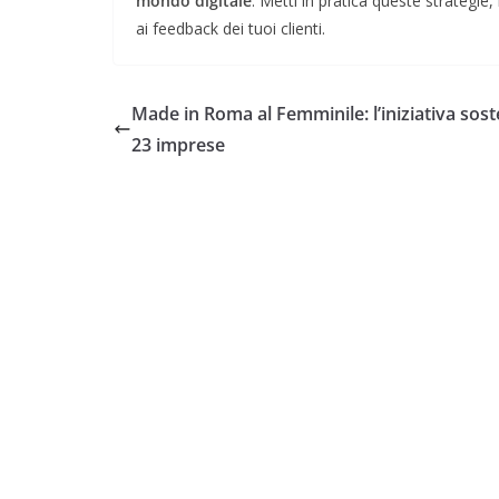
mondo digitale
. Metti in pratica queste strategie,
ai feedback dei tuoi clienti.
Made in Roma al Femminile: l’iniziativa sost
23 imprese