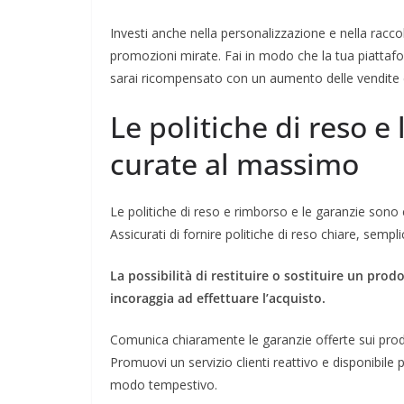
Investi anche nella personalizzazione e nella raccolt
promozioni mirate. Fai in modo che la tua piattaf
sarai ricompensato con un aumento delle vendite e d
Le politiche di reso e
curate al massimo
Le politiche di reso e rimborso e le garanzie sono e
Assicurati di fornire politiche di reso chiare, semplici
La possibilità di restituire o sostituire un prod
incoraggia ad effettuare l’acquisto.
Comunica chiaramente le garanzie offerte sui prodot
Promuovi un servizio clienti reattivo e disponibile 
modo tempestivo.