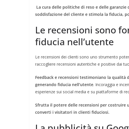
La cura delle politiche di reso e delle garanzi
soddisfazione del cliente e stimola la fiducia,
Le recensioni sono f
fiducia nell’utente
Le recensioni dei clienti sono uno strumento potente
raccogliere recensioni autentiche e positive dai tuo
Feedback e recensioni testimoniano la qualità de
generando fiducia nell’utente
. Incoraggia e incen
esperienze sui social media e su piattaforme di r
Sfrutta il potere delle recensioni per costruire
converti i visitatori in clienti fiduciosi.
La pubblicità su Goo