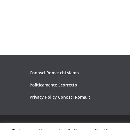
Conosci Roma: chi siamo
Politicamente Scorretto
Privacy Policy Conosci Roma.it
Copyright © 2026
Conosci Roma
. Tutti i diritti riservat