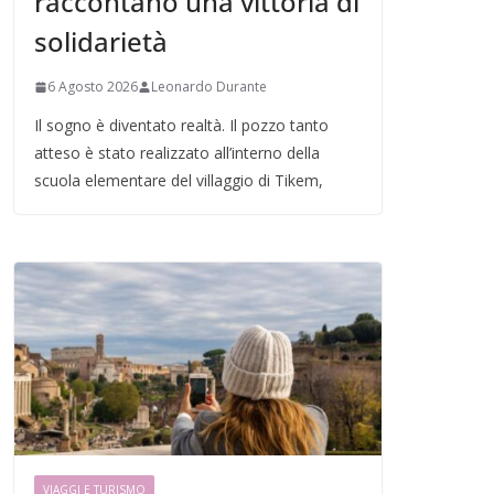
raccontano una vittoria di
solidarietà
6 Agosto 2026
Leonardo Durante
Il sogno è diventato realtà. Il pozzo tanto
atteso è stato realizzato all’interno della
scuola elementare del villaggio di Tikem,
VIAGGI E TURISMO