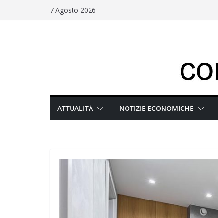
Salta
7 Agosto 2026
al
contenuto
ATTUALITÀ
NOTIZIE ECONOMICHE