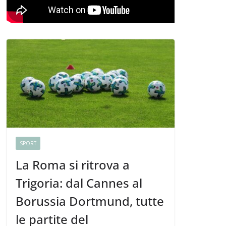
SPORT
La Roma si ritrova a
Trigoria: dal Cannes al
Borussia Dortmund, tutte
le partite del