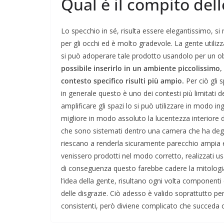
Qual è il compito del
Lo specchio in sé, risulta essere elegantissimo, 
per gli occhi ed è molto gradevole. La gente utilizz
si può adoperare tale prodotto usandolo per un o
possibile inserirlo in un ambiente piccolissimo, 
contesto specifico risulti più ampio.
Per ciò gli s
in generale questo è uno dei contesti più limitati
amplificare gli spazi lo si può utilizzare in modo i
migliore in modo assoluto la lucentezza interiore d
che sono sistemati dentro una camera che ha degli in
riescano a renderla sicuramente parecchio ampia 
venissero prodotti nel modo corretto, realizzati us
di conseguenza questo farebbe cadere la mitologia 
l’idea della gente, risultano ogni volta component
delle disgrazie. Ciò adesso è valido soprattutto per
consistenti, però diviene complicato che succeda 