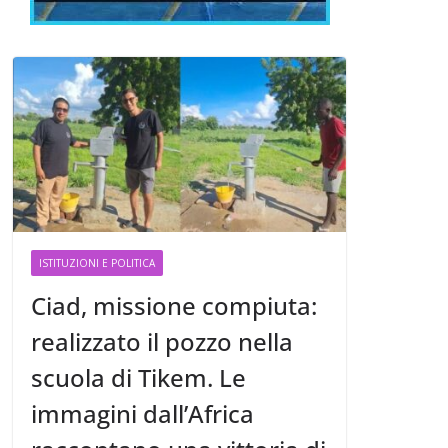
ISTITUZIONI E POLITICA
Ciad, missione compiuta:
realizzato il pozzo nella
scuola di Tikem. Le
immagini dall’Africa