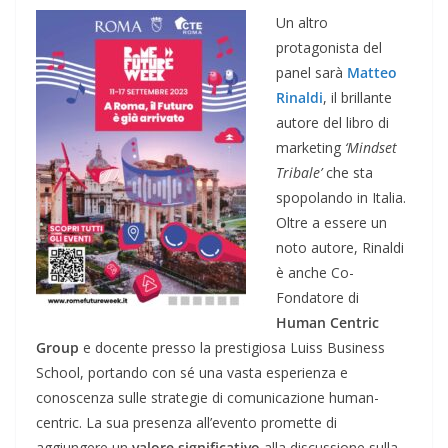
Un altro
protagonista del
panel sarà
Matteo
Rinaldi
, il brillante
autore del libro di
marketing
‘Mindset
Tribale’
che sta
spopolando in Italia.
Oltre a essere un
noto autore, Rinaldi
è anche Co-
Fondatore di
Human Centric
Group
e docente presso la prestigiosa Luiss Business
School, portando con sé una vasta esperienza e
conoscenza sulle strategie di comunicazione human-
centric. La sua presenza all’evento promette di
aggiungere un
valore significativo
alla discussione sulla