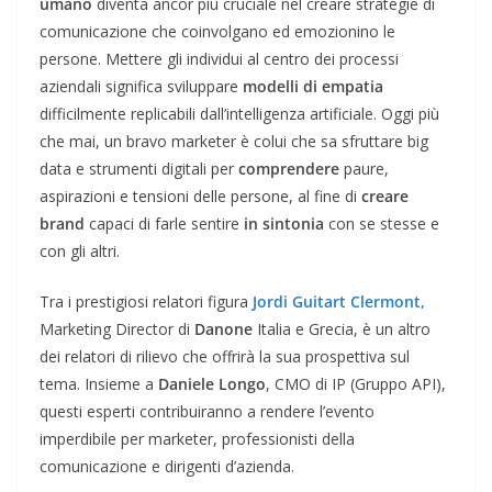
umano
diventa ancor più cruciale nel creare strategie di
comunicazione che coinvolgano ed emozionino le
persone. Mettere gli individui al centro dei processi
aziendali significa sviluppare
modelli di empatia
difficilmente replicabili dall’intelligenza artificiale. Oggi più
che mai, un bravo marketer è colui che sa sfruttare big
data e strumenti digitali per
comprendere
paure,
aspirazioni e tensioni delle persone, al fine di
creare
brand
capaci di farle sentire
in sintonia
con se stesse e
con gli altri.
Tra i prestigiosi relatori figura
Jordi Guitart Clermont,
Marketing Director di
Danone
Italia e Grecia, è un altro
dei relatori di rilievo che offrirà la sua prospettiva sul
tema. Insieme a
Daniele Longo
, CMO di IP (Gruppo API),
questi esperti contribuiranno a rendere l’evento
imperdibile per marketer, professionisti della
comunicazione e dirigenti d’azienda.