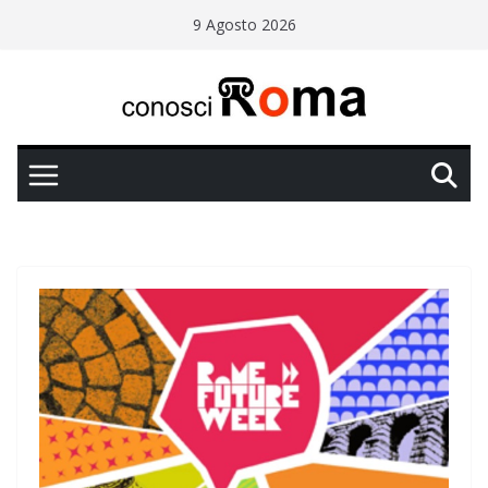
Salta
9 Agosto 2026
al
contenuto