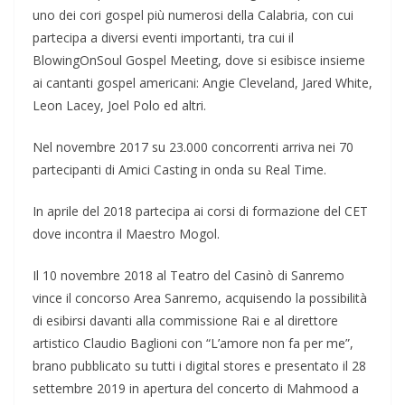
uno dei cori gospel più numerosi della Calabria, con cui
partecipa a diversi eventi importanti, tra cui il
BlowingOnSoul Gospel Meeting, dove si esibisce insieme
ai cantanti gospel americani: Angie Cleveland, Jared White,
Leon Lacey, Joel Polo ed altri.
Nel novembre 2017 su 23.000 concorrenti arriva nei 70
partecipanti di Amici Casting in onda su Real Time.
In aprile del 2018 partecipa ai corsi di formazione del CET
dove incontra il Maestro Mogol.
Il 10 novembre 2018 al Teatro del Casinò di Sanremo
vince il concorso Area Sanremo, acquisendo la possibilità
di esibirsi davanti alla commissione Rai e al direttore
artistico Claudio Baglioni con “L’amore non fa per me”,
brano pubblicato su tutti i digital stores e presentato il 28
settembre 2019 in apertura del concerto di Mahmood a