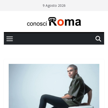
Salta
9 Agosto 2026
al
contenuto