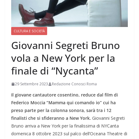
CULTURA E SOCIETÀ
Giovanni Segreti Bruno
vola a New York per la
finale di “Nycanta”
29 Settembre 2023
Redazione Conosci Roma
Il giovane cantautore cosentino, reduce dal film di
Federico Moccia “Mamma qui comando io” cui ha
preso parte per la colonna sonora, sarà tra i 12
finalisti che si sfideranno a New York.
Giovanni Segreti
Bruno arriva a New York per la finalissima di NYCanta
domenica 8 ottobre 2023 sul palco dell’Oceana Theatre di