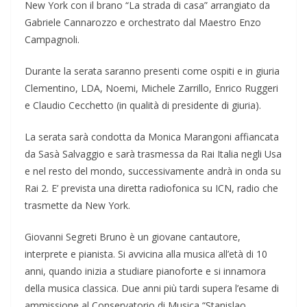
New York con il brano “La strada di casa” arrangiato da
Gabriele Cannarozzo e orchestrato dal Maestro Enzo
Campagnoli.
Durante la serata saranno presenti come ospiti e in giuria
Clementino, LDA, Noemi, Michele Zarrillo, Enrico Ruggeri
e Claudio Cecchetto (in qualità di presidente di giuria).
La serata sarà condotta da Monica Marangoni affiancata
da Sasà Salvaggio e sarà trasmessa da Rai Italia negli Usa
e nel resto del mondo, successivamente andrà in onda su
Rai 2. E’ prevista una diretta radiofonica su ICN, radio che
trasmette da New York.
Giovanni Segreti Bruno è un giovane cantautore,
interprete e pianista. Si avvicina alla musica all’età di 10
anni, quando inizia a studiare pianoforte e si innamora
della musica classica. Due anni più tardi supera l’esame di
ammissione al Conservatorio di Musica “Stanislao