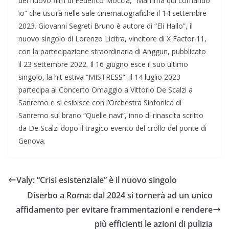
del nuovo film di Federico Moccia, “Mamma qui comando
io” che uscirà nelle sale cinematografiche il 14 settembre
2023. Giovanni Segreti Bruno è autore di “Eli Hallo”, il
nuovo singolo di Lorenzo Licitra, vincitore di X Factor 11,
con la partecipazione straordinaria di Anggun, pubblicato
il 23 settembre 2022. Il 16 giugno esce il suo ultimo
singolo, la hit estiva “MISTRESS”. Il 14 luglio 2023
partecipa al Concerto Omaggio a Vittorio De Scalzi a
Sanremo e si esibisce con l’Orchestra Sinfonica di
Sanremo sul brano “Quelle navi”, inno di rinascita scritto
da De Scalzi dopo il tragico evento del crollo del ponte di
Genova.
Valy: “Crisi esistenziale” è il nuovo singolo
Diserbo a Roma: dal 2024 si tornerà ad un unico
affidamento per evitare frammentazioni e rendere
più efficienti le azioni di pulizia