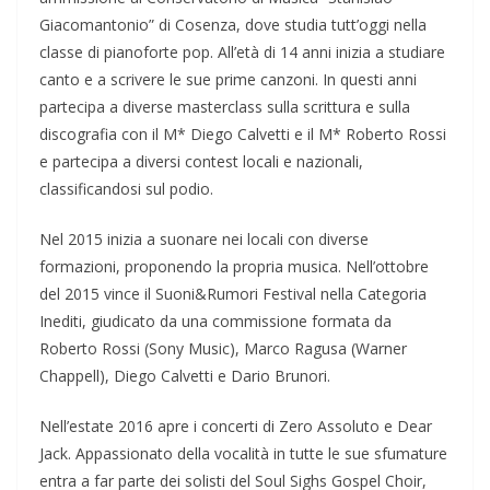
Giacomantonio” di Cosenza, dove studia tutt’oggi nella
classe di pianoforte pop. All’età di 14 anni inizia a studiare
canto e a scrivere le sue prime canzoni. In questi anni
partecipa a diverse masterclass sulla scrittura e sulla
discografia con il M* Diego Calvetti e il M* Roberto Rossi
e partecipa a diversi contest locali e nazionali,
classificandosi sul podio.
Nel 2015 inizia a suonare nei locali con diverse
formazioni, proponendo la propria musica. Nell’ottobre
del 2015 vince il Suoni&Rumori Festival nella Categoria
Inediti, giudicato da una commissione formata da
Roberto Rossi (Sony Music), Marco Ragusa (Warner
Chappell), Diego Calvetti e Dario Brunori.
Nell’estate 2016 apre i concerti di Zero Assoluto e Dear
Jack. Appassionato della vocalità in tutte le sue sfumature
entra a far parte dei solisti del Soul Sighs Gospel Choir,