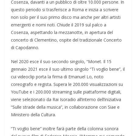
Cosenza, davanti a un pubblico di oltre 10.000 persone. In
questo periodo si trasferisce a Roma e inizia a scrivere
non solo per il suo primo disco ma anche per altri artisti
emergenti e nomi noti. Chiude il 2019 sul palco a
Cosenza, aspettando la mezzanotte, in apertura del
concerto di Clementino, ospite del tradizionale Concerto
di Capodanno.
Nel 2020 esce il suo secondo singolo, “Monet. Il 15
gennaio 2021 esce il suo ultimo singolo “Ti voglio bene”, il
cui videoclip porta la firma di Emanuel Lo, noto
coreografo e regista. Supera le 200.000 visualizzazioni su
YouTube e i 200.000 streaming sulle piattaforme digitali,
viene selezionato da Rai Isoradio all’interno dell’iniziativa
“Sulle strade della musica”, in collaborazione con Siae e
Ministero della Cultura.
“Ti voglio bene” inoltre farà parte della colonna sonora