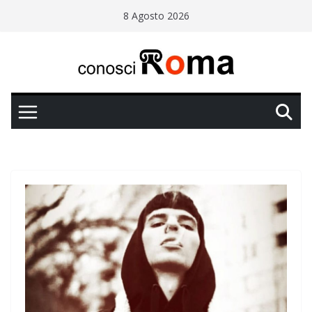
Salta
8 Agosto 2026
al
contenuto