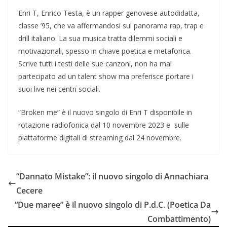
Enri T, Enrico Testa, è un rapper genovese autodidatta,
classe ’95, che va affermandosi sul panorama rap, trap e
drill italiano. La sua musica tratta dilemmi sociali e
motivazionali, spesso in chiave poetica e metaforica.
Scrive tutti i testi delle sue canzoni, non ha mai
partecipato ad un talent show ma preferisce portare i
suoi live nei centri sociali.
“Broken me” è il nuovo singolo di Enri T disponibile in
rotazione radiofonica dal 10 novembre 2023 e sulle
piattaforme digitali di streaming dal 24 novembre.
“Dannato Mistake”: il nuovo singolo di Annachiara
Cecere
“Due maree” è il nuovo singolo di P.d.C. (Poetica Da
Combattimento)