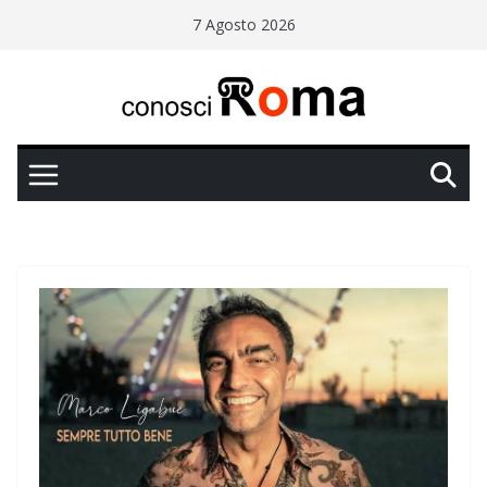
Salta
7 Agosto 2026
al
contenuto