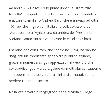
Ad aprile 2021 esce il suo primo libro
“Salutami tuo
fratello”
, dal quale è nato lo showcase con il conduttore
e autore tv emiliano Andrea Barbi che è arrivato ad oltre
100 repliche in giro per l’Italia e la collaborazione con
l’Assessorato all’Agricoltura da un’idea del Presidente
Stefano Bonaccini per valorizzare le eccellenze locali.
Emiliano doc con il rock che scorre nel DNA, ha saputo
ritagliarsi un importante spazio tra pubblico italiano,
grazie ai numerosi singoli apprezzati nel web. Ciò che
contraddistingue Marco Ligabue da molti altri cantautori è
la propensione a scrivere brani intensi e maturi, senza
perdere il sorriso sincero.
Nella vita privata è l’orgoglioso papà di Viola e Diego.