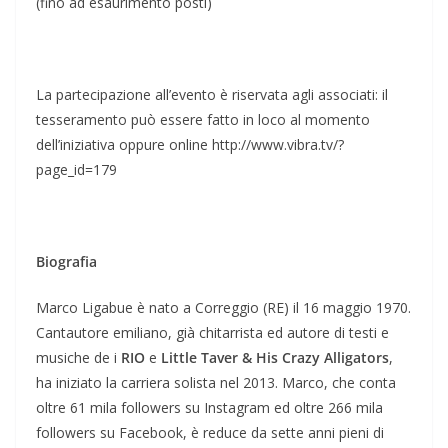
(fino ad esaurimento posti)
La partecipazione all’evento è riservata agli associati: il
tesseramento può essere fatto in loco al momento
dell’iniziativa oppure online http://www.vibra.tv/?
page_id=179
Biografia
Marco Ligabue è nato a Correggio (RE) il 16 maggio 1970.
Cantautore emiliano, già chitarrista ed autore di testi e
musiche de i
RIO
e
Little Taver & His Crazy Alligators
,
ha iniziato la carriera solista nel 2013. Marco, che conta
oltre 61 mila followers su Instagram ed oltre 266 mila
followers su Facebook, è reduce da sette anni pieni di