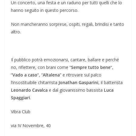
Un concerto, una festa e un raduno per tutti quelli che lo
hanno seguito in questo percorso.
Non mancheranno sorprese, ospiti, regali, brindisi e tanto
altro.
Il pubblico potrà emozionarsi, cantare, ballare e perché
no, riflettere, con brani come “
Sempre tutto bene
“,
“
Vado a caso
“, “
Altalena
” e ritrovare sul palco
l’insostituibile chitarrista
Jonathan Gasparini
, il batterista
Leonardo Cavalca
e dal giovanissimo bassista
Luca
Spaggiari
.
Vibra Club
via IV Novembre, 40