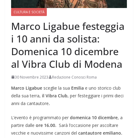
CULTURA E SOCIETÀ
Marco Ligabue festeggia
i 10 anni da solista:
Domenica 10 dicembre
al Vibra Club di Modena
30 Novembre 2023
Redazione Conosci Roma
Marco Ligabue
sceglie la sua
Emilia
e uno storico club
della sua terra
, il Vibra Club,
per festeggiare i primi dieci
anni da cantautore
.
L’evento è programmato per
domenica 10 dicembre
, a
partire dalle
ore 16.00.
Sarà l’occasione per ascoltare
vecchie e nuovissime canzoni del
cantautore emiliano.