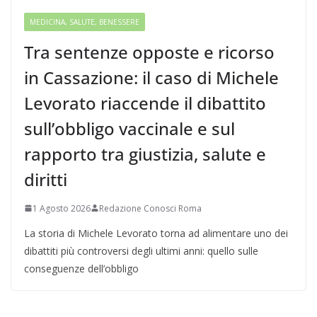
MEDICINA, SALUTE, BENESSERE
Tra sentenze opposte e ricorso
in Cassazione: il caso di Michele
Levorato riaccende il dibattito
sull’obbligo vaccinale e sul
rapporto tra giustizia, salute e
diritti
1 Agosto 2026
Redazione Conosci Roma
La storia di Michele Levorato torna ad alimentare uno dei
dibattiti più controversi degli ultimi anni: quello sulle
conseguenze dell’obbligo