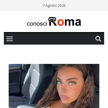
Salta
7 Agosto 2026
al
contenuto