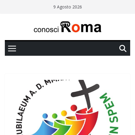
Salta
9 Agosto 2026
al
contenuto