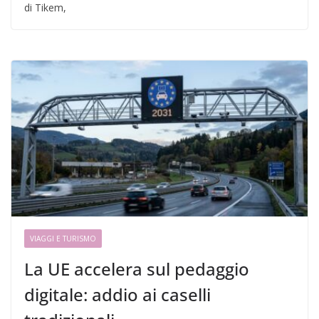
di Tikem,
VIAGGI E TURISMO
La UE accelera sul pedaggio
digitale: addio ai caselli