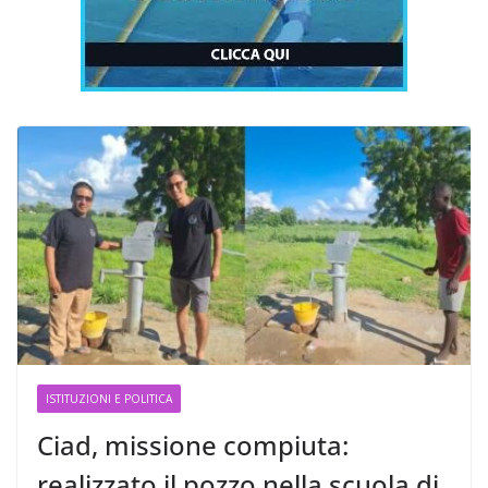
ISTITUZIONI E POLITICA
Ciad, missione compiuta:
realizzato il pozzo nella scuola di