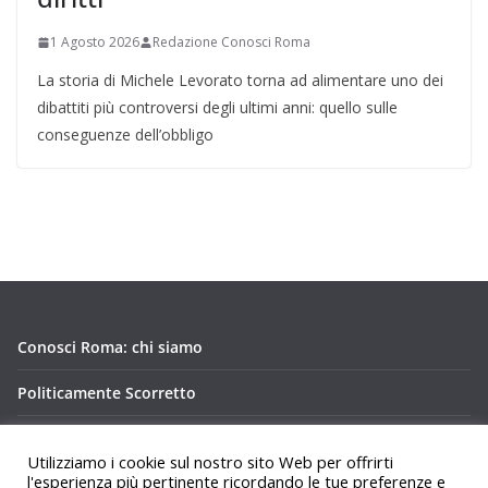
1 Agosto 2026
Redazione Conosci Roma
La storia di Michele Levorato torna ad alimentare uno dei
dibattiti più controversi degli ultimi anni: quello sulle
conseguenze dell’obbligo
Conosci Roma: chi siamo
Politicamente Scorretto
Privacy Policy Conosci Roma.it
Utilizziamo i cookie sul nostro sito Web per offrirti
l'esperienza più pertinente ricordando le tue preferenze e