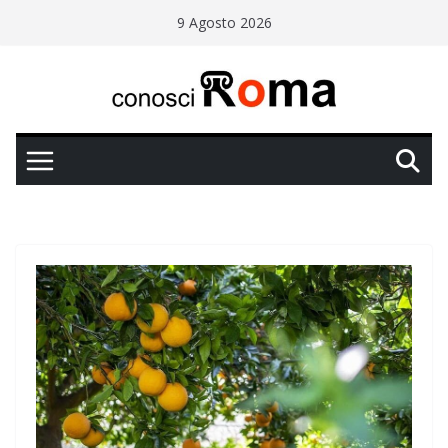
Salta
9 Agosto 2026
al
contenuto