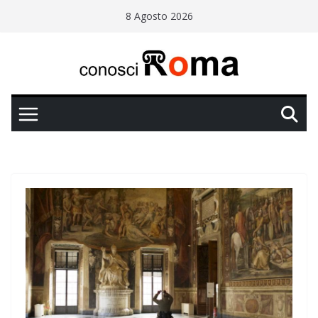
Salta
8 Agosto 2026
al
contenuto