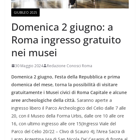
GIUBILEO 2025
Domenica 2 giugno: a
Roma ingresso gratuito
nei musei
30 Maggio 2024
Redazione Conosci Roma
Domenica 2 giugno, Festa della Repubblica e prima
domenica del mese, torna la possibilità di visitare
gratuitamente i Musei civici di Roma Capitale e alcune
aree archeologiche della città.
Saranno aperte a
ingresso libero il Parco Archeologico del Celio dalle 7 alle
20, con il Museo della Forma Urbis, dalle ore 10 alle ore
16, con ultimo ingresso alle ore 15(Ingressi Viale del
Parco del Celio 20/22 – Clivo di Scauro 4); l’Area Sacra di
Largo Argentina (via di San Nicola De’ Cesarini di fronte al