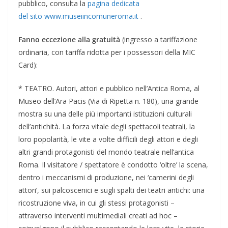
pubblico, consulta la
pagina dedicata
del sito www.museiincomuneroma.it
.
Fanno eccezione alla gratuità
(ingresso a tariffazione
ordinaria, con tariffa ridotta per i possessori della MIC
Card):
* TEATRO. Autori, attori e pubblico nell’Antica Roma, al
Museo dell’Ara Pacis (Via di Ripetta n. 180), una grande
mostra su una delle più importanti istituzioni culturali
dell’antichità. La forza vitale degli spettacoli teatrali, la
loro popolarità, le vite a volte difficili degli attori e degli
altri grandi protagonisti del mondo teatrale nell’antica
Roma. Il visitatore / spettatore è condotto ‘oltre’ la scena,
dentro i meccanismi di produzione, nei ‘camerini degli
attori’, sui palcoscenici e sugli spalti dei teatri antichi: una
ricostruzione viva, in cui gli stessi protagonisti –
attraverso interventi multimediali creati ad hoc –