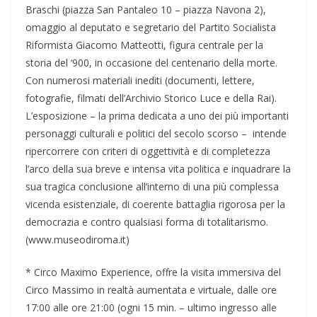
Braschi (piazza San Pantaleo 10 – piazza Navona 2),
omaggio al deputato e segretario del Partito Socialista
Riformista Giacomo Matteotti, figura centrale per la
storia del ‘900, in occasione del centenario della morte.
Con numerosi materiali inediti (documenti, lettere,
fotografie, filmati dell’Archivio Storico Luce e della Rai).
L’esposizione – la prima dedicata a uno dei più importanti
personaggi culturali e politici del secolo scorso – intende
ripercorrere con criteri di oggettività e di completezza
l’arco della sua breve e intensa vita politica e inquadrare la
sua tragica conclusione all’interno di una più complessa
vicenda esistenziale, di coerente battaglia rigorosa per la
democrazia e contro qualsiasi forma di totalitarismo.
(www.museodiroma.it)
* Circo Maximo Experience, offre la visita immersiva del
Circo Massimo in realtà aumentata e virtuale, dalle ore
17:00 alle ore 21:00 (ogni 15 min. – ultimo ingresso alle