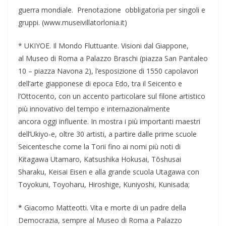
guerra mondiale. Prenotazione obbligatoria per singoli e
gruppi. (www.museivillatorlonia.it)
* UKIYOE. Il Mondo Fluttuante. Visioni dal Giappone,
al Museo di Roma a Palazzo Braschi (piazza San Pantaleo
10 – piazza Navona 2), l’esposizione di 1550 capolavori
dell’arte giapponese di epoca Edo, tra il Seicento e
l’Ottocento, con un accento particolare sul filone artistico
più innovativo del tempo e internazionalmente
ancora oggi influente. In mostra i più importanti maestri
dell’Ukiyo-e, oltre 30 artisti, a partire dalle prime scuole
Seicentesche come la Torii fino ai nomi più noti di
Kitagawa Utamaro, Katsushika Hokusai, Tōshusai
Sharaku, Keisai Eisen e alla grande scuola Utagawa con
Toyokuni, Toyoharu, Hiroshige, Kuniyoshi, Kunisada;
*
Giacomo Matteotti. Vita e morte di un padre della
Democrazia, sempre al Museo di Roma a Palazzo