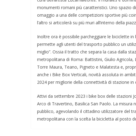
monumenti romani più caratteristici. Uno spazio d
omaggio a una delle competizioni sportive più coi
l’altro si articolerà su più muri all’interno della piaz
Inoltre ora è possibile parcheggiare le biciclette in
permette agli utenti del trasporto pubblico un util
miglio”. Ossia il tratto che separa la casa dalla sta
metropolitana di Roma: Battistini, Giulio Agricola
Torre Maura, Teano, Pigneto e Malatesta e, proprio
anche i Bike Box Verticali, novità assoluta in ambi
2024 per migliorie della connettività di stazione in
Attivi da settembre 2023 i bike box delle stazion
Arco di Travertino, Basilica San Paolo. La misura n
pubblico, agevolando il cittadino utilizzatore del t
metropolitana con la scelta la bicicletta al posto de