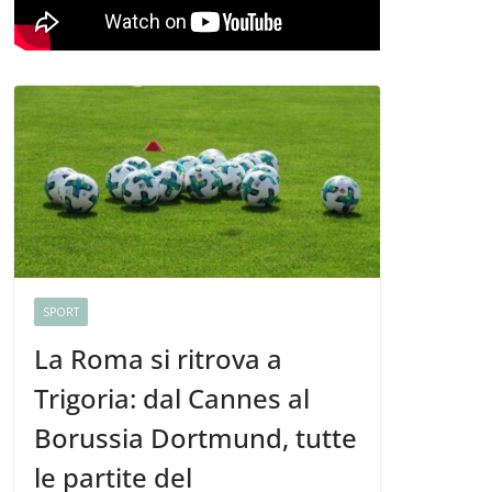
SPORT
La Roma si ritrova a
Trigoria: dal Cannes al
Borussia Dortmund, tutte
le partite del