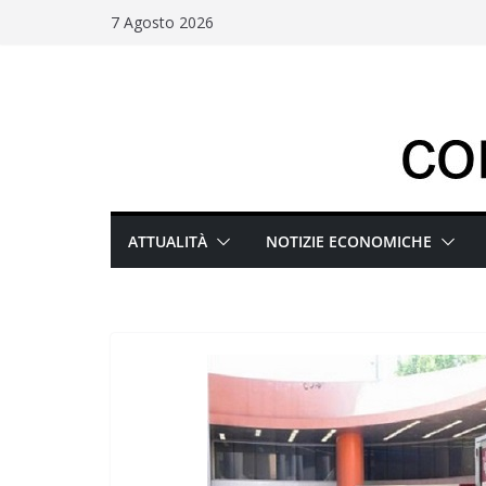
Salta
7 Agosto 2026
al
contenuto
ATTUALITÀ
NOTIZIE ECONOMICHE