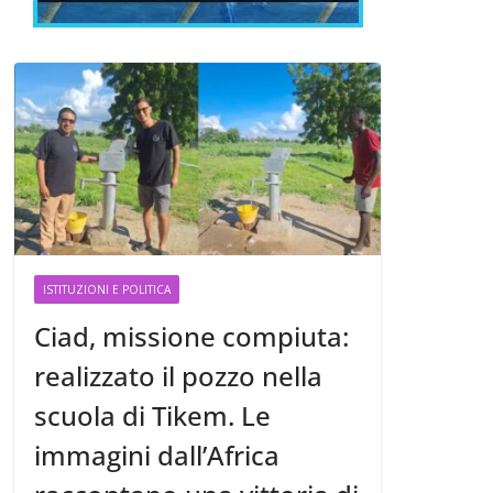
ISTITUZIONI E POLITICA
Ciad, missione compiuta:
realizzato il pozzo nella
scuola di Tikem. Le
immagini dall’Africa