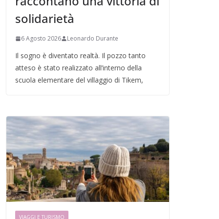
raccontano una vittoria di
solidarietà
6 Agosto 2026
Leonardo Durante
Il sogno è diventato realtà. Il pozzo tanto
atteso è stato realizzato all’interno della
scuola elementare del villaggio di Tikem,
VIAGGI E TURISMO