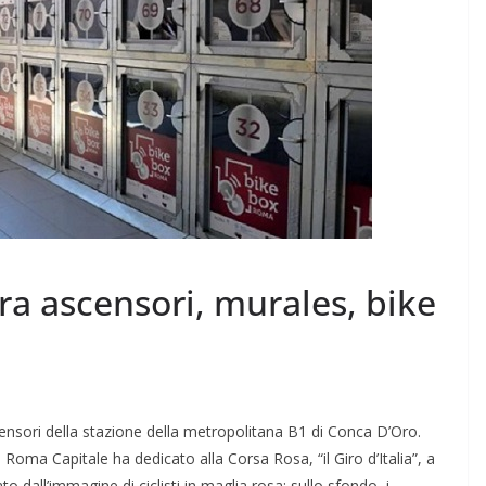
ra ascensori, murales, bike
scensori della stazione della metropolitana B1 di Conca D’Oro.
Roma Capitale ha dedicato alla Corsa Rosa, “il Giro d’Italia”, a
o dall’immagine di ciclisti in maglia rosa; sullo sfondo, i