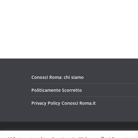
Conosci Roma: chi siamo
Politicamente Scorretto
Privacy Policy Conosci Roma.it
Copyright © 2026
Conosci Roma
. Tutti i diritti riservat