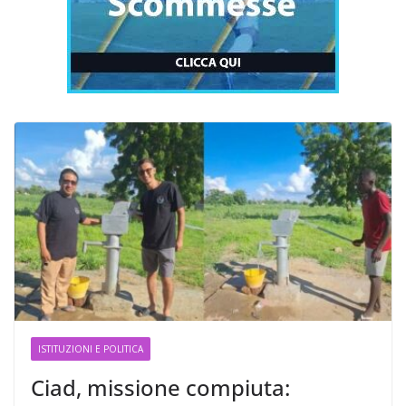
ISTITUZIONI E POLITICA
Ciad, missione compiuta: