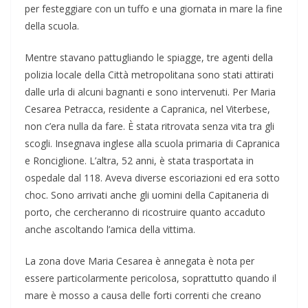
per festeggiare con un tuffo e una giornata in mare la fine
della scuola.
Mentre stavano pattugliando le spiagge, tre agenti della
polizia locale della Città metropolitana sono stati attirati
dalle urla di alcuni bagnanti e sono intervenuti. Per Maria
Cesarea Petracca, residente a Capranica, nel Viterbese,
non c’era nulla da fare. È stata ritrovata senza vita tra gli
scogli. Insegnava inglese alla scuola primaria di Capranica
e Ronciglione. L’altra, 52 anni, è stata trasportata in
ospedale dal 118. Aveva diverse escoriazioni ed era sotto
choc. Sono arrivati anche gli uomini della Capitaneria di
porto, che cercheranno di ricostruire quanto accaduto
anche ascoltando l’amica della vittima.
La zona dove Maria Cesarea è annegata è nota per
essere particolarmente pericolosa, soprattutto quando il
mare è mosso a causa delle forti correnti che creano