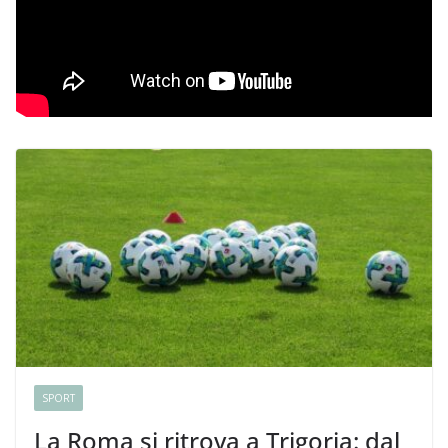
SPORT
La Roma si ritrova a Trigoria: dal