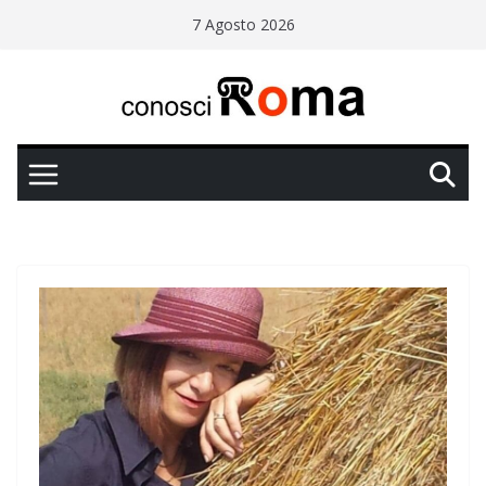
Salta
7 Agosto 2026
al
contenuto