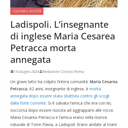
CULTURA E SOCIETÀ
Ladispoli. L’insegnante
di inglese Maria Cesarea
Petracca morta
annegata
14 Giugno 2024
Redazione Conosci Roma
Un grave lutto ha colpito l’intera comunità.
Maria Cesarea
Petracca
, 62 anni, insegnante di inglese, è
morta
annegata dopo essere stata sbattuta contro gli scogli
dalla forte corrente
. Si è salvata l’amica che era con lei,
soccorsa dopo essere riuscita ad aggrapparsi alle rocce.
Maria Cesarea Petracca e l’amica erano nella riserva
naturale di Torre Flavia, a Ladispoli. Erano andate al mare