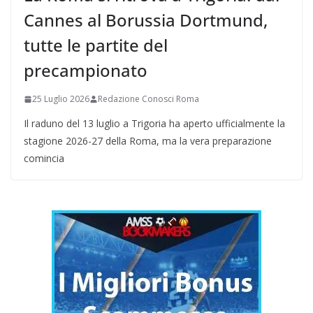
Cannes al Borussia Dortmund,
tutte le partite del
precampionato
25 Luglio 2026
Redazione Conosci Roma
Il raduno del 13 luglio a Trigoria ha aperto ufficialmente la
stagione 2026-27 della Roma, ma la vera preparazione
comincia