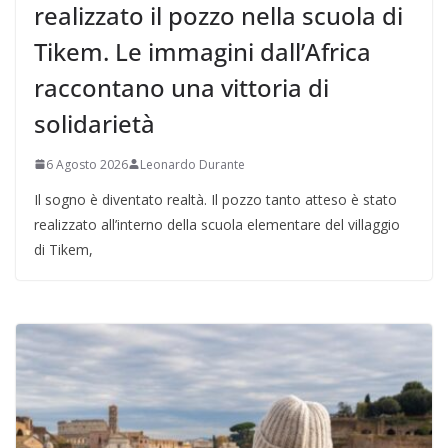
realizzato il pozzo nella scuola di
Tikem. Le immagini dall’Africa
raccontano una vittoria di
solidarietà
6 Agosto 2026
Leonardo Durante
Il sogno è diventato realtà. Il pozzo tanto atteso è stato
realizzato all’interno della scuola elementare del villaggio
di Tikem,