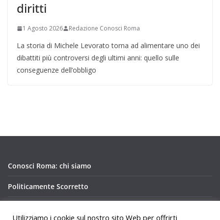
diritti
1 Agosto 2026
Redazione Conosci Roma
La storia di Michele Levorato torna ad alimentare uno dei
dibattiti più controversi degli ultimi anni: quello sulle
conseguenze dell’obbligo
Conosci Roma: chi siamo
Politicamente Scorretto
Privacy Policy Conosci Roma.it
Utilizziamo i cookie sul nostro sito Web per offrirti