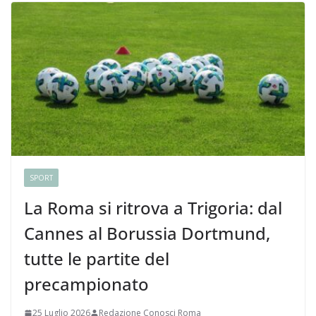
SPORT
La Roma si ritrova a Trigoria: dal
Cannes al Borussia Dortmund,
tutte le partite del
precampionato
25 Luglio 2026
Redazione Conosci Roma