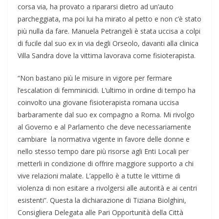
corsa via, ha provato a ripararsi dietro ad un’auto
parcheggiata, ma poi lui ha mirato al petto e non c’è stato
più nulla da fare. Manuela Petrangeli è stata uccisa a colpi
di fucile dal suo ex in via degli Orseolo, davanti alla clinica
Villa Sandra dove la vittima lavorava come fisioterapista.
“Non bastano più le misure in vigore per fermare
l’escalation di femminicidi. L’ultimo in ordine di tempo ha
coinvolto una giovane fisioterapista romana uccisa
barbaramente dal suo ex compagno a Roma. Mi rivolgo
al Governo e al Parlamento che deve necessariamente
cambiare la normativa vigente in favore delle donne e
nello stesso tempo dare più risorse agli Enti Locali per
metterli in condizione di offrire maggiore supporto a chi
vive relazioni malate. L’appello è a tutte le vittime di
violenza di non esitare a rivolgersi alle autorità e ai centri
esistenti”. Questa la dichiarazione di Tiziana Biolghini,
Consigliera Delegata alle Pari Opportunità della Città