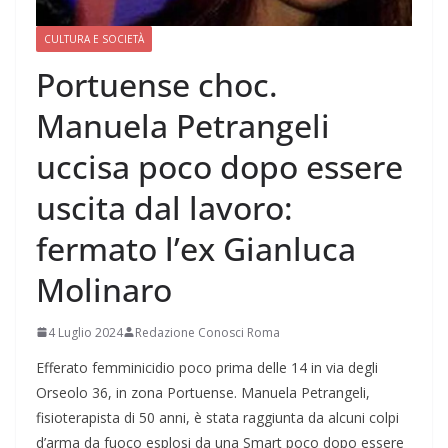
CULTURA E SOCIETÀ
Portuense choc.
Manuela Petrangeli
uccisa poco dopo essere
uscita dal lavoro:
fermato l’ex Gianluca
Molinaro
4 Luglio 2024
Redazione Conosci Roma
Efferato femminicidio poco prima delle 14 in via degli
Orseolo 36, in zona Portuense. Manuela Petrangeli,
fisioterapista di 50 anni, è stata raggiunta da alcuni colpi
d’arma da fuoco esplosi da una Smart poco dopo essere