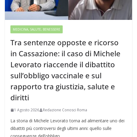
MEDICINA, SALUTE, BENESSERE
Tra sentenze opposte e ricorso
in Cassazione: il caso di Michele
Levorato riaccende il dibattito
sull’obbligo vaccinale e sul
rapporto tra giustizia, salute e
diritti
1 Agosto 2026
Redazione Conosci Roma
La storia di Michele Levorato torna ad alimentare uno dei
dibattiti più controversi degli ultimi anni: quello sulle
conseguenze dell’obbligo