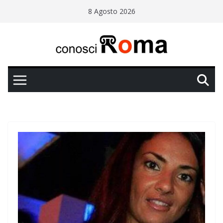
Salta
8 Agosto 2026
al
contenuto