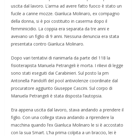
uscita dal lavoro. L’arma ad avere fatto fuoco è stato un
fucile a canne mozze. Gianluca Molinaro, ex compagno
della donna, si è poi costituito in caserma dopo il
femminicidio. La coppia era separata da tre anni e
avevano un figlio di 9 anni. Nessuna denuncia era stata
presentata contro Gianluca Molinaro.
Dopo vari tentativi di rianimarla da parte del 118 la
fisioterapista Manuela Petrangeli è morta. I rilievi di legge
sono stati eseguiti dai Carabinieri. Sul posto la pm
Antonella Pandolfi del pool antiviolenze coordinate dal
procuratore aggiunto Giuseppe Cascini. Sul corpo di
Manuela Petrangeli è stata disposta l’autopsia.
Era appena uscita dal lavoro, stava andando a prendere il
figlio. Con una collega stava andando a riprendere la
macchina quando l’ex Gianluca Molinaro le si è accostato
con la sua Smart. L’ha prima colpita a un braccio, lei è