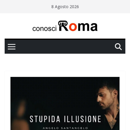
Salta
8 Agosto 2026
al
contenuto