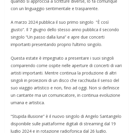
quando si approccia a scritture diverse, lo fa comunque
con un linguaggio sentimentale e trasparente.
A marzo 2024 pubblica il suo primo singolo “È così
giusto”. Il 7 giugno dello stesso anno pubblica il secondo
singolo “Un passo dalla luna” e apre due concerti
importanti presentando proprio l’ultimo singolo.
Questa estate è impegnato a presentare i suoi singoli
comparendo come ospite nelle aperture di concerti di vari
artisti importanti. Mentre continua la produzione di altri
singoli in proiezioni di un disco che racchiuda il senso del
suo viaggio artistico e non, fino ad oggi. Non si definisce
un cantante ma un comunicatore, in continua evoluzione
umana e artistica.
“Stupida illusione” è il nuovo singolo di Angelo Santangelo
disponibile sulle piattaforme digitali di streaming dal 19
luglio 2024 e in rotazione radiofonica dal 26 luglio.