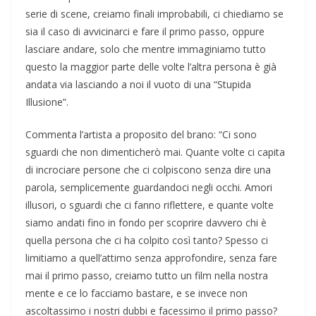
serie di scene, creiamo finali improbabili, ci chiediamo se
sia il caso di avvicinarci e fare il primo passo, oppure
lasciare andare, solo che mentre immaginiamo tutto
questo la maggior parte delle volte l’altra persona è già
andata via lasciando a noi il vuoto di una “Stupida
Illusione”.
Commenta l’artista a proposito del brano: “Ci sono
sguardi che non dimenticherò mai. Quante volte ci capita
di incrociare persone che ci colpiscono senza dire una
parola, semplicemente guardandoci negli occhi. Amori
illusori, o sguardi che ci fanno riflettere, e quante volte
siamo andati fino in fondo per scoprire davvero chi è
quella persona che ci ha colpito così tanto? Spesso ci
limitiamo a quell’attimo senza approfondire, senza fare
mai il primo passo, creiamo tutto un film nella nostra
mente e ce lo facciamo bastare, e se invece non
ascoltassimo i nostri dubbi e facessimo il primo passo?